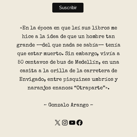
«En la época en que leí sus libros me
hice a la idea de que un hombre tan
grande —del que nada se sabía— tenía
que estar muerto. Sin embargo, vivía a
50 centavos de bus de Medellín, en una
casita a la orilla de la carretera de
Envigado, entre pisquines umbríos y
naranjos enanos: “Otraparte”».
~ Gonzalo Arango ~
X
Instagram
YouTube
Facebook