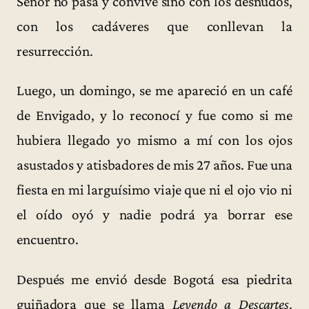
Señor no pasa y convive sino con los desnudos,
con los cadáveres que conllevan la
resurrección.
Luego, un domingo, se me apareció en un café
de Envigado, y lo reconocí y fue como si me
hubiera llegado yo mismo a mí con los ojos
asustados y atisbadores de mis 27 años. Fue una
fiesta en mi larguísimo viaje que ni el ojo vio ni
el oído oyó y nadie podrá ya borrar ese
encuentro.
Después me envió desde Bogotá esa piedrita
guiñadora que se llama
Leyendo a Descartes
.