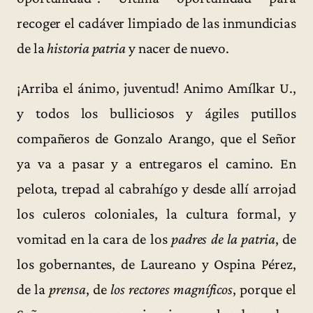
recoger el cadáver limpiado de las inmundicias
de la
historia patria
y nacer de nuevo.
¡Arriba el ánimo, juventud! Animo Amílkar U.,
y todos los bulliciosos y ágiles putillos
compañeros de Gonzalo Arango, que el Señor
ya va a pasar y a entregaros el camino. En
pelota, trepad al cabrahígo y desde allí arrojad
los culeros coloniales, la cultura formal, y
vomitad en la cara de los
padres de la patria
, de
los gobernantes, de Laureano y Ospina Pérez,
de la
prensa
, de
los rectores magníficos
, porque el