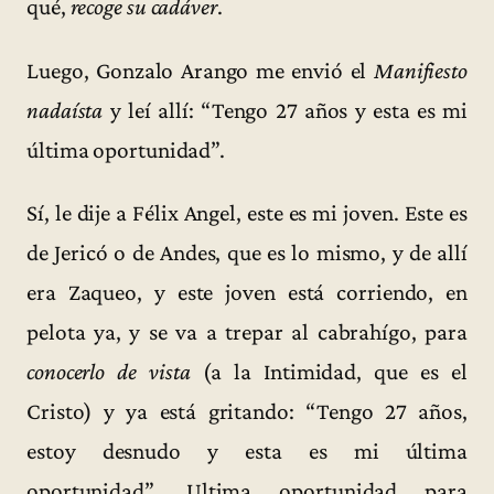
qué,
recoge su cadáver
.
Luego, Gonzalo Arango me envió el
Manifiesto
nadaísta
y leí allí: “Tengo 27 años y esta es mi
última oportunidad”.
Sí, le dije a Félix Angel, este es mi joven. Este es
de Jericó o de Andes, que es lo mismo, y de allí
era Zaqueo, y este joven está corriendo, en
pelota ya, y se va a trepar al cabrahígo, para
conocerlo de vista
(a la Intimidad, que es el
Cristo) y ya está gritando: “Tengo 27 años,
estoy desnudo y esta es mi última
oportunidad”. Ultima oportunidad para