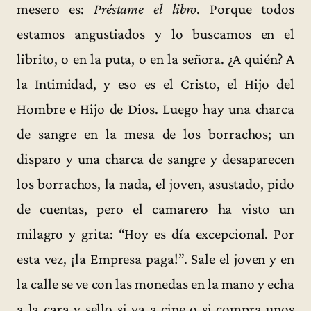
mesero es:
Préstame el libro
. Porque todos
estamos angustiados y lo buscamos en el
librito, o en la puta, o en la señora. ¿A quién? A
la Intimidad, y eso es el Cristo, el Hijo del
Hombre e Hijo de Dios. Luego hay una charca
de sangre en la mesa de los borrachos; un
disparo y una charca de sangre y desaparecen
los borrachos, la nada, el joven, asustado, pido
de cuentas, pero el camarero ha visto un
milagro y grita: “Hoy es día excepcional. Por
esta vez, ¡la Empresa paga!”. Sale el joven y en
la calle se ve con las monedas en la mano y echa
a la cara y sello si va a cine o si compra unos