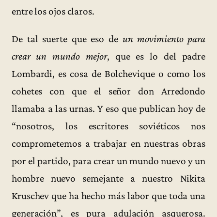
entre los ojos claros.
De tal suerte que eso de
un movimiento para
crear un mundo mejor
, que es lo del padre
Lombardi, es cosa de Bolchevique o como los
cohetes con que el señor don Arredondo
llamaba a las urnas. Y eso que publican hoy de
“nosotros, los escritores soviéticos nos
comprometemos a trabajar en nuestras obras
por el partido, para crear un mundo nuevo y un
hombre nuevo semejante a nuestro Nikita
Kruschev que ha hecho más labor que toda una
generación”, es pura adulación asquerosa.