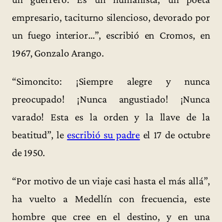
empresario, taciturno silencioso, devorado por
un fuego interior…”, escribió en Cromos, en
1967, Gonzalo Arango.
“Simoncito: ¡Siempre alegre y nunca
preocupado! ¡Nunca angustiado! ¡Nunca
varado! Esta es la orden y la llave de la
beatitud”, le
escribió su padre
el 17 de octubre
de 1950.
“Por motivo de un viaje casi hasta el más allá”,
ha vuelto a Medellín con frecuencia, este
hombre que cree en el destino, y en una