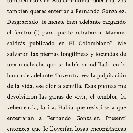
también estás en esta ceremonia funeraria, vos
también querés enterrar a Fernando González.
Desgraciado, te hiciste bien adelante cargando
el féretro (!) para que te retrataran. Mañana
saldrás publicado en El Colombiano”. Me
salvaron las piernas longilíneas y jocundas de
una muchacha que se había arrodillado en la
banca de adelante. Tuve otra vez la palpitación
de la vida, ese olor a semilla. Esas piernas me
devolvieron las ganas de vivir, el temblor, la
vehemencia, la ira. Había que resistirse a que
enterraran a Fernando González. Presentí
entonces que le lloverían losas encomiásticas