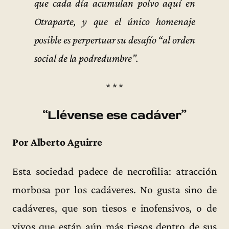
que cada día acumulan polvo aquí en
Otraparte, y que el único homenaje
posible es perpertuar su desafío “al orden
social de la podredumbre”.
* * *
“Llévense ese cadáver”
Por Alberto Aguirre
Esta sociedad padece de necrofilia: atracción
morbosa por los cadáveres. No gusta sino de
cadáveres, que son tiesos e inofensivos, o de
vivos que están aún más tiesos dentro de sus