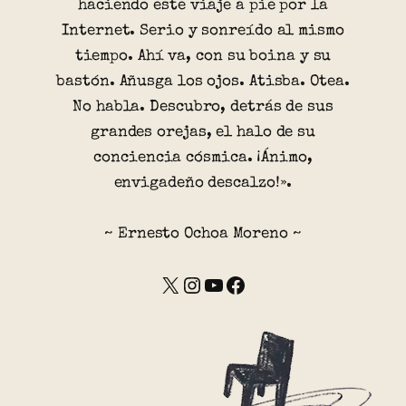
haciendo este viaje a pie por la
Internet. Serio y sonreído al mismo
tiempo. Ahí va, con su boina y su
bastón. Añusga los ojos. Atisba. Otea.
No habla. Descubro, detrás de sus
grandes orejas, el halo de su
conciencia cósmica. ¡Ánimo,
envigadeño descalzo!».
~ Ernesto Ochoa Moreno ~
X
Instagram
YouTube
Facebook