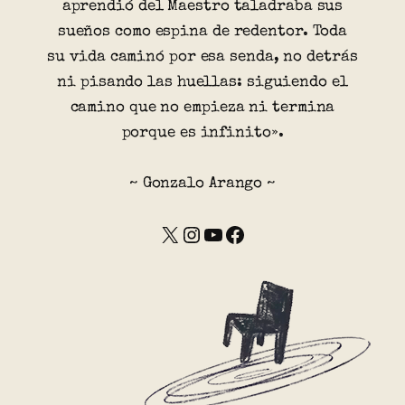
aprendió del Maestro taladraba sus
sueños como espina de redentor. Toda
su vida caminó por esa senda, no detrás
ni pisando las huellas: siguiendo el
camino que no empieza ni termina
porque es infinito».
~ Gonzalo Arango ~
X
Instagram
YouTube
Facebook