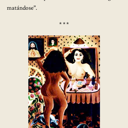
matándose”.
* * *