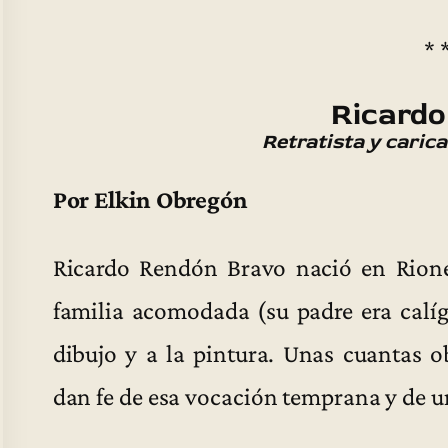
* 
Ricardo
Retratista y caric
Por Elkin Obregón
Ricardo Rendón Bravo nació en Rione
familia acomodada (su padre era calíg
dibujo y a la pintura. Unas cuantas o
dan fe de esa vocación temprana y de u