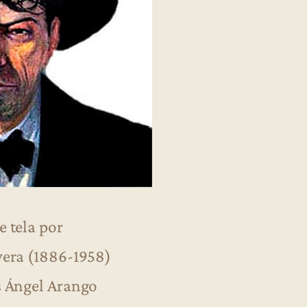
e tela por
vera (1886-1958)
s Ángel Arango