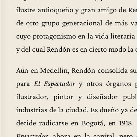
ilustre antioqueño y gran amigo de Re
de otro grupo generacional de más va
cuyo protagonismo en la vida literaria 
y del cual Rendón es en cierto modo la 
Aún en Medellín, Rendón consolida su 
para
El Espectador
y otros órganos p
ilustrador, pintor y diseñador publ
industrias de la ciudad. Es dueño ya d
decide radicarse en Bogotá, en 1918
Espectador
, ahora en la capital, pero 