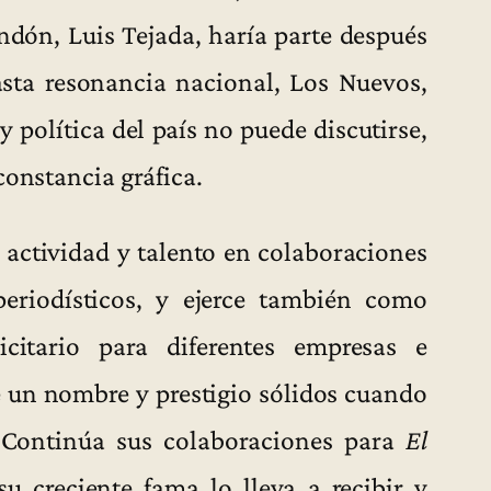
ndón, Luis Tejada, haría parte después
sta resonancia nacional, Los Nuevos,
y política del país no puede discutirse,
constancia gráfica.
actividad y talento en colaboraciones
eriodísticos, y ejerce también como
icitario para diferentes empresas e
e un nombre y prestigio sólidos cuando
. Continúa sus colaboraciones para
El
su creciente fama lo lleva a recibir y