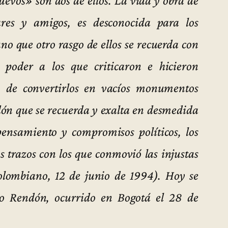
evos» son dos de ellos.
La vida y obra de
es y amigos, es desconocida para los
o que otro rasgo de ellos se recuerda con
 poder a los que criticaron e hicieron
n de convertirlos en vacíos monumentos
dón que se recuerda y exalta en desmedida
pensamiento y compromisos políticos, los
os trazos con los que conmovió las injustas
olombiano, 12 de junio de 1994). Hoy se
do Rendón, ocurrido en Bogotá el 28 de