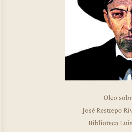
Oleo sobr
José Restrepo Ri
Biblioteca Lui