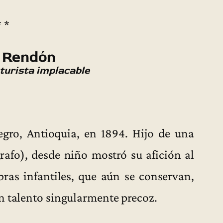
* *
 Rendón
aturista implacable
gro, Antioquia, en 1894. Hijo de una
rafo), desde niño mostró su afición al
bras infantiles, que aún se conservan,
n talento singularmente precoz.