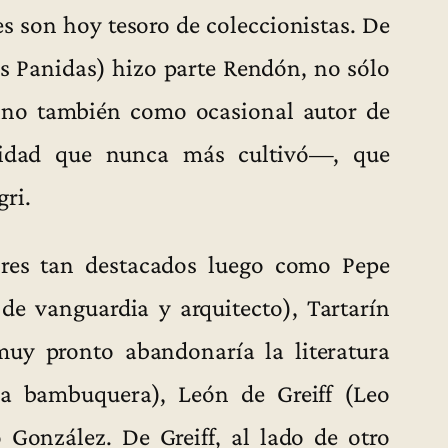
es son hoy tesoro de coleccionistas. De
os Panidas) hizo parte Rendón, no sólo
sino también como ocasional autor de
vidad que nunca más cultivó—, que
ri.
res tan destacados luego como Pepe
de vanguardia y arquitecto), Tartarín
muy pronto abandonaría la literatura
ia bambuquera), León de Greiff (Leo
 González. De Greiff, al lado de otro