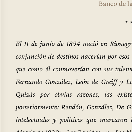
Banco de l
* 
El 11 de junio de 1894 nació en Rioneg
conjunción de destinos nacerían por eso
que como él conmoverían con sus talentos
Fernando González, León de Greiff y Lui
Quizás por obvias razones, las exist
posteriormente: Rendón, González, De Gr
intelectuales y políticos que marcaron