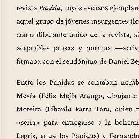
revista
Panida
, cuyos escasos ejemplar
aquel grupo de jóvenes insurgentes (l
como dibujante único de la revista, 
aceptables prosas y poemas —acti
firmaba con el seudónimo de Daniel Zeg
Entre los Panidas se contaban nomb
Mexía (Félix Mejía Arango, dibujante 
Moreira (Libardo Parra Toro, quien 
«seria» para entregarse a la bohem
Legris, entre los Panidas) y Fernando