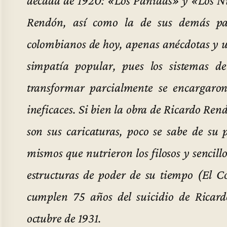
década de 1920: «Los Panidas» y «Los Nu
Rendón, así como la de sus demás par
colombianos de hoy, apenas anécdotas y un
simpatía popular, pues los sistemas de
transformar parcialmente se encargaro
ineficaces.
Si bien la obra de Ricardo Ren
son sus caricaturas, poco se sabe de su 
mismos que nutrieron los filosos y sencill
estructuras de poder de su tiempo (El C
cumplen 75 años del suicidio de Ricar
octubre de 1931.