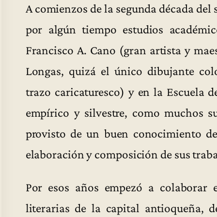
A comienzos de la segunda década del si
por algún tiempo estudios académico
Francisco A. Cano (gran artista y mae
Longas, quizá el único dibujante c
trazo caricaturesco) y en la Escuela de
empírico y silvestre, como muchos su
provisto de un buen conocimiento de 
elaboración y composición de sus traba
Por esos años empezó a colaborar en
literarias de la capital antioqueña,