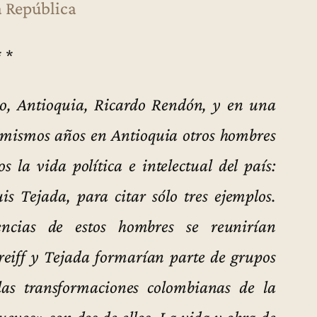
a República
* *
ro, Antioquia, Ricardo Rendón, y en una
s mismos años en Antioquia otros hombres
 la vida política e intelectual del país:
s Tejada, para citar sólo tres ejemplos.
encias de estos hombres se reunirían
eiff y Tejada formarían parte de grupos
 las transformaciones colombianas de la