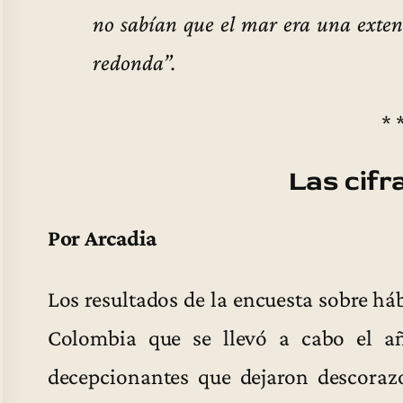
no sabían que el mar era una exten
redonda”.
* 
Las cifr
Por Arcadia
Los resultados de la encuesta sobre há
Colombia que se llevó a cabo el a
decepcionantes que dejaron descora