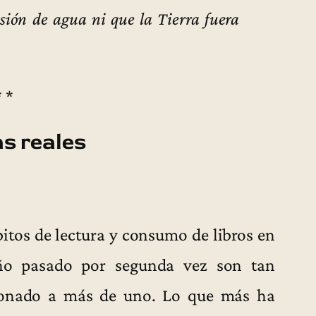
sión de agua ni que la Tierra fuera
* *
as reales
bitos de lectura y consumo de libros en
ño pasado por segunda vez son tan
zonado a más de uno. Lo que más ha