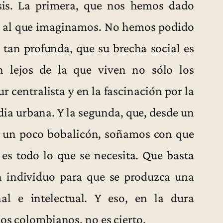
is. La primera, que nos hemos dado
to al que imaginamos. No hemos podido
 tan profunda, que su brecha social es
n lejos de la que viven no sólo los
r centralista y en la fascinación por la
edia urbana. Y la segunda, que, desde un
o un poco bobalicón, soñamos con que
r es todo lo que se necesita. Que basta
n individuo para que se produzca una
al e intelectual. Y eso, en la dura
los colombianos, no es cierto.