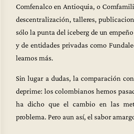
Comfenalco en Antioquia, o Comfamilia
descentralización, talleres, publicaci
sólo la punta del iceberg de un empeño
y de entidades privadas como Fundale
leamos más.
Sin lugar a dudas, la comparación con 
deprime: los colombianos hemos pasado d
ha dicho que el cambio en las met
problema. Pero aun así, el sabor amargo