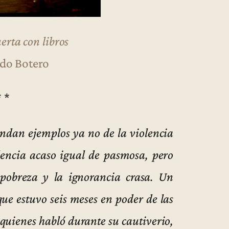
rta con libros
do Botero
* *
undan ejemplos ya no de la violencia
olencia acaso igual de pasmosa, pero
 pobreza y la ignorancia crasa. Un
que estuvo seis meses en poder de las
quienes habló durante su cautiverio,