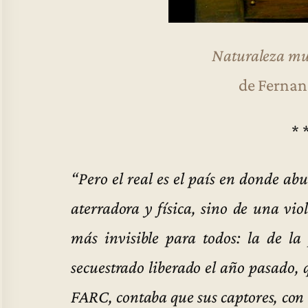
Naturaleza mue
de Fernan
* 
“Pero el real es el país en donde ab
aterradora y física, sino de una vi
más invisible para todos: la de la
secuestrado liberado el año pasado, 
FARC, contaba que sus captores, con 