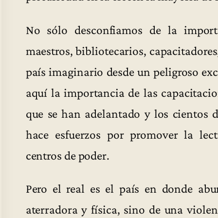
No sólo desconfiamos de la import
maestros, bibliotecarios, capacitadore
país imaginario desde un peligroso e
aquí la importancia de las capacitacio
que se han adelantado y los cientos 
hace esfuerzos por promover la lec
centros de poder.
Pero el real es el país en donde ab
aterradora y física, sino de una viol