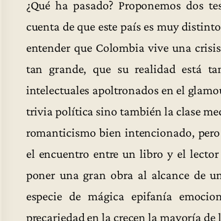
¿Qué ha pasado? Proponemos dos tes
cuenta de que este país es muy distin
entender que Colombia vive una crisis
tan grande, que su realidad está ta
intelectuales apoltronados en el glamou
trivia política sino también la clase m
romanticismo bien intencionado, per
el encuentro entre un libro y el lecto
poner una gran obra al alcance de u
especie de mágica epifanía emocion
precariedad en la crecen la mayoría de 