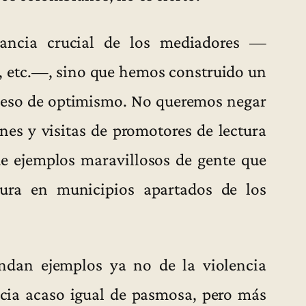
ancia crucial de los mediadores —
s, etc.—, sino que hemos construido un
xceso de optimismo. No queremos negar
nes y visitas de promotores de lectura
de ejemplos maravillosos de gente que
tura en municipios apartados de los
undan ejemplos ya no de la violencia
encia acaso igual de pasmosa, pero más