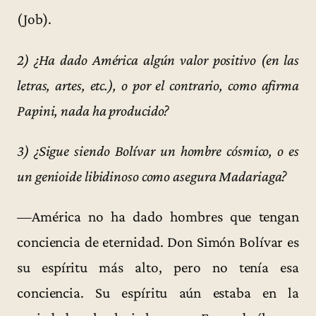
(Job).
2) ¿Ha dado América algún valor positivo (en las
letras, artes, etc.), o por el contrario, como afirma
Papini, nada ha producido?
3) ¿Sigue siendo Bolívar un hombre cósmico, o es
un genioide libidinoso como asegura Madariaga?
—América no ha dado hombres que tengan
conciencia de eternidad. Don Simón Bolívar es
su espíritu más alto, pero no tenía esa
conciencia. Su espíritu aún estaba en la