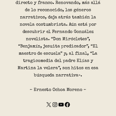
directo y franco. Renovando, más allá
de lo reconocido, los géneros
narrativos, deja atrás también la
novela costumbrista. Aún está por
descubrir el Fernando González
novelista. “Don Mirócletes”,
“Benjamín, jesuita predicador”, “El
maestro de escuela” y, al final, “La
tragicomedia del padre Elías y
Martina la velera”, son hitos en esa
búsqueda narrativa».
~ Ernesto Ochoa Moreno ~
X
Instagram
YouTube
Facebook