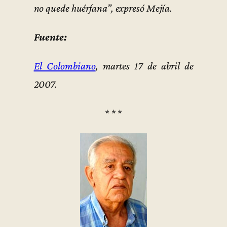
no quede huérfana”, expresó Mejía.
Fuente:
El Colombiano
, martes 17 de abril de
2007.
* * *