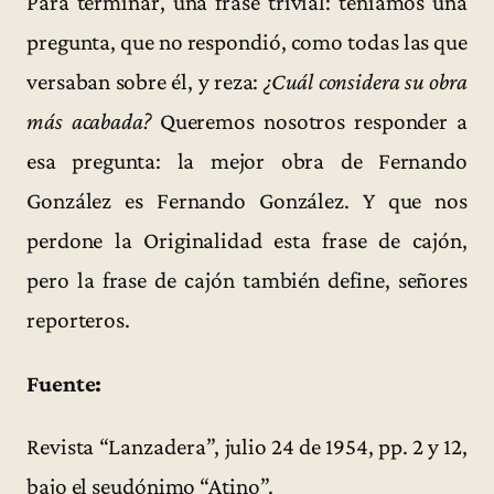
Para terminar, una frase trivial: teníamos una
pregunta, que no respondió, como todas las que
versaban sobre él, y reza:
¿Cuál considera su obra
más acabada?
Queremos nosotros responder a
esa pregunta: la mejor obra de Fernando
González es Fernando González. Y que nos
perdone la Originalidad esta frase de cajón,
pero la frase de cajón también define, señores
reporteros.
Fuente:
Revista “Lanzadera”, julio 24 de 1954, pp. 2 y 12,
bajo el seudónimo “Atino”.