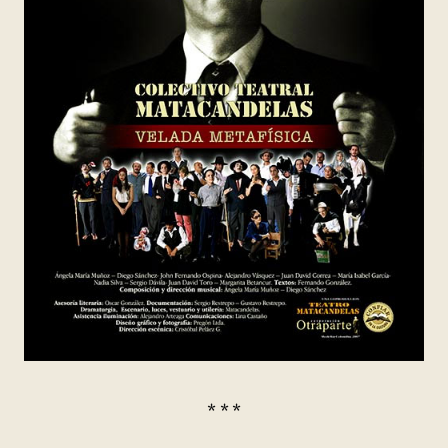
* * *