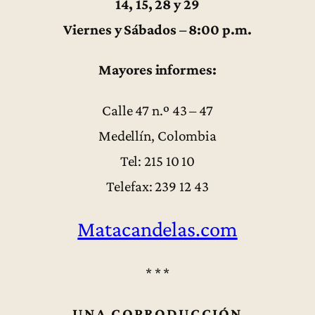
14, 15, 28 y 29
Viernes y Sábados – 8:00 p.m.
Mayores informes:
Calle 47 n.º 43 – 47
Medellín, Colombia
Tel: 215 10 10
Telefax: 239 12 43
Matacandelas.com
* * *
UNA COPRODUCCIÓN