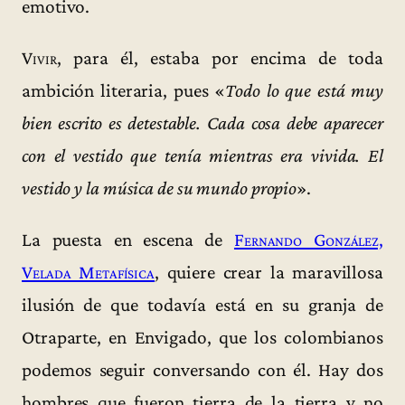
emotivo.
Vivir
, para él, estaba por encima de toda
ambición literaria, pues «
Todo lo que está muy
bien escrito es detestable. Cada cosa debe aparecer
con el vestido que tenía mientras era vivida. El
vestido y la música de su mundo propio
».
La puesta en escena de
Fernando González,
Velada Metafísica
, quiere crear la maravillosa
ilusión de que todavía está en su granja de
Otraparte, en Envigado, que los colombianos
podemos seguir conversando con él. Hay dos
hombres que fueron tierra de la tierra y no