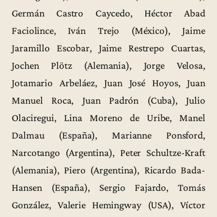
Germán Castro Caycedo, Héctor Abad
Faciolince, Iván Trejo (México), Jaime
Jaramillo Escobar, Jaime Restrepo Cuartas,
Jochen Plötz (Alemania), Jorge Velosa,
Jotamario Arbeláez, Juan José Hoyos, Juan
Manuel Roca, Juan Padrón (Cuba), Julio
Olaciregui, Lina Moreno de Uribe, Manel
Dalmau (España), Marianne Ponsford,
Narcotango (Argentina), Peter Schultze-Kraft
(Alemania), Piero (Argentina), Ricardo Bada-
Hansen (España), Sergio Fajardo, Tomás
González, Valerie Hemingway (USA), Víctor