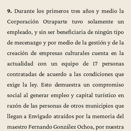
9.
Durante los primeros tres años y medio la
Corporación Otraparte tuvo solamente un
empleado, y sin ser beneficiaria de ningún tipo
de mecenazgo y por medio de la gestión y de la
creación de empresas culturales cuenta en la
actualidad con un equipo de 17 personas
contratadas de acuerdo a las condiciones que
exige la ley. Esto demuestra un compromiso
social al generar empleo y capital turístico en
razón de las personas de otros municipios que
llegan a Envigado atraídos por la memoria del
maestro Fernando González Ochoa, por nuestra