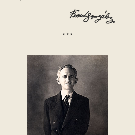
* * *