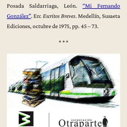
Posada Saldarriaga, León.
“Mi Fernando
González”
. En:
Escritos Breves
. Medellín, Susaeta
Ediciones, octubre de 1975, pp. 45 – 73.
* * *