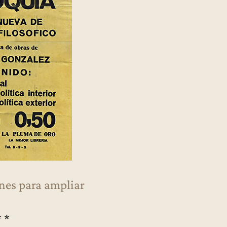
enes para ampliar
* *