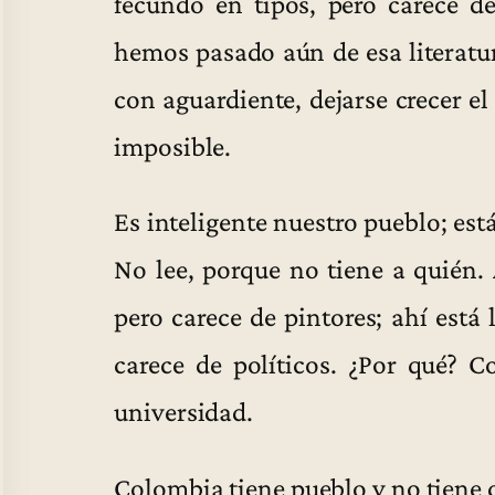
fecundo en tipos, pero carece de
hemos pasado aún de esa literatu
con aguardiente, dejarse crecer el
imposible.
Es inteligente nuestro pueblo; est
No lee, porque no tiene a quién. 
pero carece de pintores; ahí está
carece de políticos. ¿Por qué? 
universidad.
Colombia tiene pueblo y no tiene c