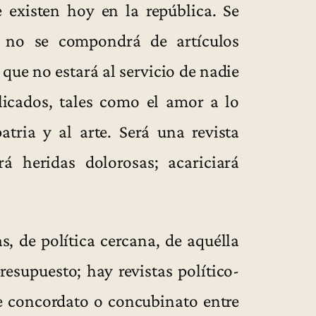
e existen hoy en la república. Se
e no se compondrá de artículos
n que no estará al servicio de nadie
licados, tales como el amor a lo
patria y al arte. Será una revista
á heridas dolorosas; acariciará
s, de política cercana, de aquélla
esupuesto; hay revistas político-
de concordato o concubinato entre