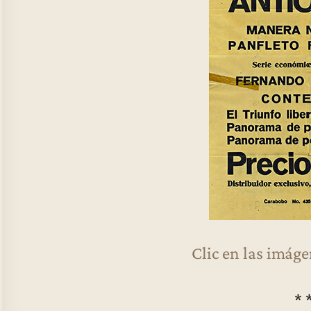
Clic en las imág
* 