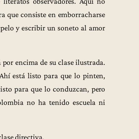
 literatos observadores. Aquí no
ra que consiste en emborracharse
 pelo y escribir un soneto al amor
á por encima de su clase ilustrada.
Ahí está listo para que lo pinten,
 listo para que lo conduzcan, pero
Colombia no ha tenido escuela ni
lase directiva.