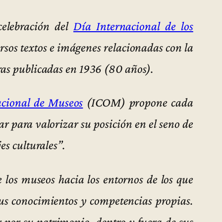
celebración del
Día Internacional de los
sos textos e imágenes relacionadas con la
ras publicadas en 1936 (80 años).
acional de Museos
(ICOM) propone cada
r para valorizar su posición en el seno de
es culturales”.
 los museos hacia los entornos de los que
us conocimientos y competencias propias.
r por su patrimonio, dentro y fuera de sus