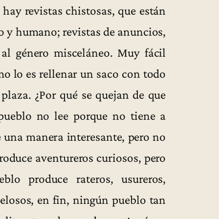
 hay revistas chistosas, que están
o y humano; revistas de anuncios,
n al género misceláneo. Muy fácil
omo lo es rellenar un saco con todo
 plaza. ¿Por qué se quejan de que
pueblo no lee porque no tiene a
e una manera interesante, pero no
produce aventureros curiosos, pero
eblo produce rateros, usureros,
celosos, en fin, ningún pueblo tan