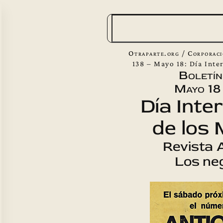
B
u
s
Otraparte.org
/
Corporac
c
138 – Mayo 18: Día Inte
Boletín
a
Mayo 18
r
Día Inte
de los
Revista 
Los ne