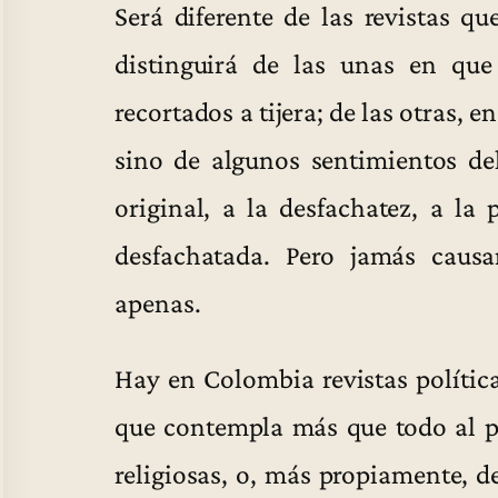
Será diferente de las revistas qu
distinguirá de las unas en qu
recortados a tijera; de las otras, e
sino de algunos sentimientos de
original, a la desfachatez, a la 
desfachatada. Pero jamás causar
apenas.
Hay en Colombia revistas política
que contempla más que todo al pr
religiosas, o, más propiamente, 