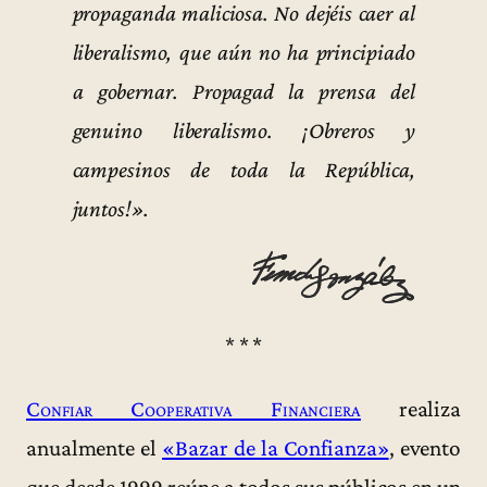
propaganda maliciosa. No dejéis caer al
liberalismo, que aún no ha principiado
a gobernar. Propagad la prensa del
genuino liberalismo. ¡Obreros y
campesinos de toda la República,
juntos!».
* * *
Confiar Cooperativa Financiera
realiza
anualmente el
«Bazar de la Confianza»
, evento
que desde 1999 reúne a todos sus públicos en un