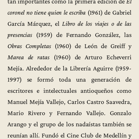
tan importantes como la primera edición de
El
coronel no tiene quien le escriba
(1961) de Gabriel
García Márquez, el
Libro de los viajes o de las
presencias
(1959) de Fernando González, las
Obras Completas
(1960) de León de Greiff y
Marea de ratas
(1960) de Arturo Echeverri
Mejía. Alrededor de la Librería Aguirre (1959-
1997) se formó toda una generación de
escritores e intelectuales antioqueños como
Manuel Mejía Vallejo, Carlos Castro Saavedra,
Mario Rivero y Fernando Vallejo. Gonzalo
Arango y el grupo de los nadaístas también se
reunían allí. Fundó el Cine Club de Medellín y