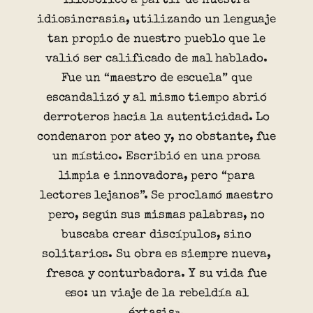
filosófico a partir de nuestra
idiosincrasia, utilizando un lenguaje
tan propio de nuestro pueblo que le
valió ser calificado de mal hablado.
Fue un “maestro de escuela” que
escandalizó y al mismo tiempo abrió
derroteros hacia la autenticidad. Lo
condenaron por ateo y, no obstante, fue
un místico. Escribió en una prosa
limpia e innovadora, pero “para
lectores lejanos”. Se proclamó maestro
pero, según sus mismas palabras, no
buscaba crear discípulos, sino
solitarios. Su obra es siempre nueva,
fresca y conturbadora. Y su vida fue
eso: un viaje de la rebeldía al