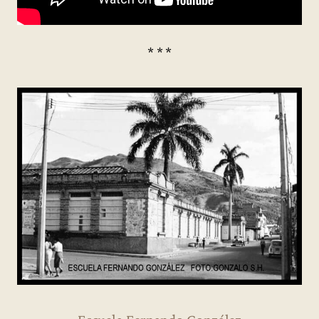
* * *