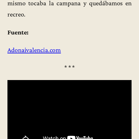
mismo tocaba la campana y quedábamos en
recreo.
Fuente:
Adonaivalencia.com
* * *