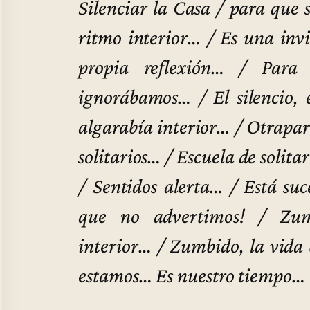
Silenciar la Casa / para que s
ritmo interior… / Es una inv
propia reflexión… / Para 
ignorábamos… / El silencio, e
algarabía interior… / Otrapart
solitarios… / Escuela de solit
/ Sentidos alerta… / Está su
que no advertimos! / Zumb
interior… / Zumbido, la vida
estamos… Es nuestro tiempo…