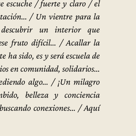
e escuche / fuerte y claro / el
itación… / Un vientre para la
descubrir un interior que
se fruto difícil… / Acallar la
e ha sido, es y será escuela de
arios en comunidad, solidarios…
cediendo algo… / ¡Un milagro
ido, belleza y conciencia
 buscando conexiones… / Aquí