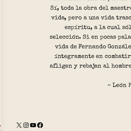
Sí, toda la obra del maestr
vida, pero a una vida tras
espíritu, a la cual só
selección. Si en pocas pal
vida de Fernando Gonzále
íntegramente en combatir
afligen y rebajan al hombre
~ León 
X
Instagram
YouTube
Facebook