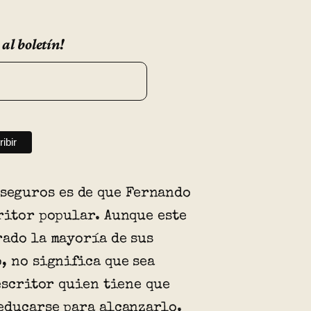
 al boletín!
 seguros es de que Fernando
ritor popular. Aunque este
ado la mayoría de sus
, no significa que sea
 escritor quien tiene que
educarse para alcanzarlo.