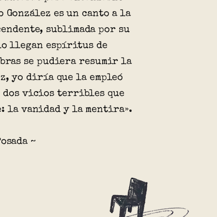
o González es un canto a la
cendente, sublimada por su
lo llegan espíritus de
abras se pudiera resumir la
z, yo diría que la empleó
 dos vicios terribles que
: la vanidad y la mentira».
Posada ~