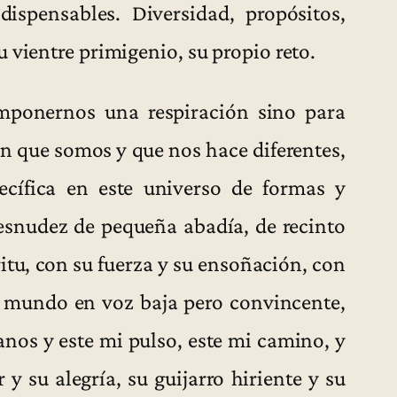
dispensables. Diversidad, propósitos,
 vientre primigenio, su propio reto.
mponernos una respiración sino para
en que somos y que nos hace diferentes,
ecífica en este universo de formas y
esnudez de pequeña abadía, de recinto
itu, con su fuerza y su ensoñación, con
al mundo en voz baja pero convincente,
anos y este mi pulso, este mi camino, y
 y su alegría, su guijarro hiriente y su