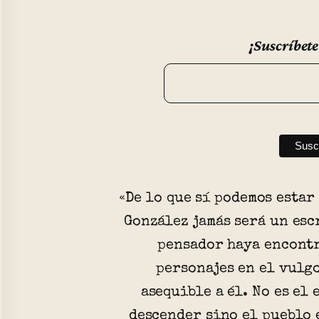
¡Suscríbete
«De lo que sí podemos estar
González jamás será un esc
pensador haya encontr
personajes en el vulgo
asequible a él. No es el
descender sino el pueblo 