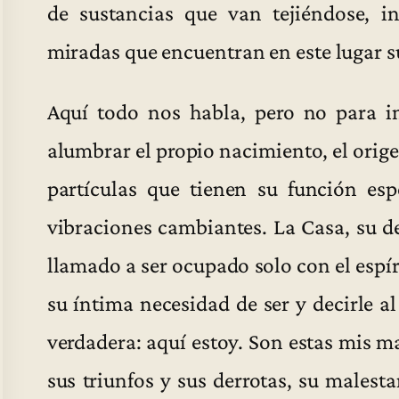
de sustancias que van tejiéndose, in
miradas que encuentran en este lugar su
Aquí todo nos habla, pero no para i
alumbrar el propio nacimiento, el orig
partículas que tienen su función esp
vibraciones cambiantes. La Casa, su d
llamado a ser ocupado solo con el espír
su íntima necesidad de ser y decirle 
verdadera: aquí estoy. Son estas mis m
sus triunfos y sus derrotas, su malestar