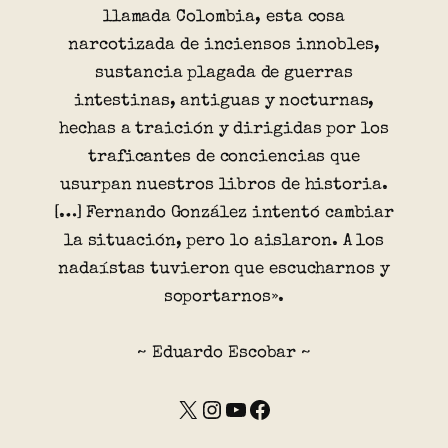
llamada Colombia, esta cosa
narcotizada de inciensos innobles,
sustancia plagada de guerras
intestinas, antiguas y nocturnas,
hechas a traición y dirigidas por los
traficantes de conciencias que
usurpan nuestros libros de historia.
[…] Fernando González intentó cambiar
la situación, pero lo aislaron. A los
nadaístas tuvieron que escucharnos y
soportarnos».
~ Eduardo Escobar ~
X
Instagram
YouTube
Facebook