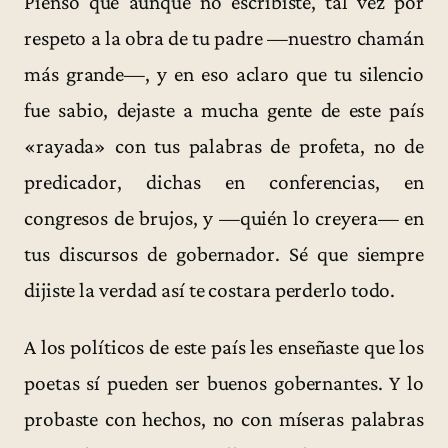
Pienso que aunque no escribiste, tal vez por
respeto a la obra de tu padre —nuestro chamán
más grande—, y en eso aclaro que tu silencio
fue sabio, dejaste a mucha gente de este país
«rayada» con tus palabras de profeta, no de
predicador, dichas en conferencias, en
congresos de brujos, y —quién lo creyera— en
tus discursos de gobernador. Sé que siempre
dijiste la verdad así te costara perderlo todo.
A los políticos de este país les enseñaste que los
poetas sí pueden ser buenos gobernantes. Y lo
probaste con hechos, no con míseras palabras