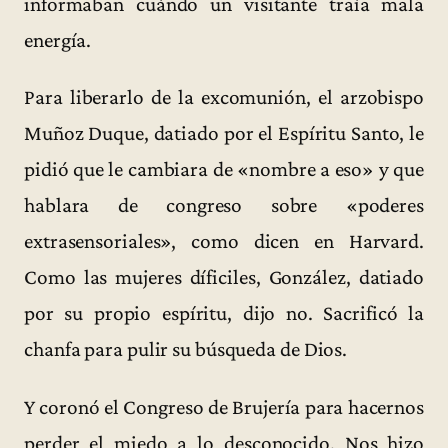
informaban cuándo un visitante traía mala
energía.
Para liberarlo de la excomunión, el arzobispo
Muñoz Duque, datiado por el Espíritu Santo, le
pidió que le cambiara de «nombre a eso» y que
hablara de congreso sobre «poderes
extrasensoriales», como dicen en Harvard.
Como las mujeres díficiles, González, datiado
por su propio espíritu, dijo no. Sacrificó la
chanfa para pulir su búsqueda de Dios.
Y coronó el Congreso de Brujería para hacernos
perder el miedo a lo desconocido. Nos hizo