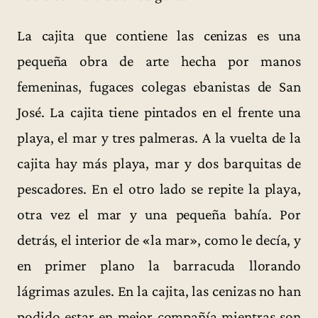
La cajita que contiene las cenizas es una
pequeña obra de arte hecha por manos
femeninas, fugaces colegas ebanistas de San
José. La cajita tiene pintados en el frente una
playa, el mar y tres palmeras. A la vuelta de la
cajita hay más playa, mar y dos barquitas de
pescadores. En el otro lado se repite la playa,
otra vez el mar y una pequeña bahía. Por
detrás, el interior de «la mar», como le decía, y
en primer plano la barracuda llorando
lágrimas azules. En la cajita, las cenizas no han
podido estar en mejor compañía mientras son