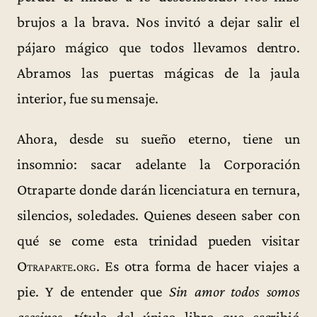
brujos a la brava. Nos invitó a dejar salir el
pájaro mágico que todos llevamos dentro.
Abramos las puertas mágicas de la jaula
interior, fue su mensaje.
Ahora, desde su sueño eterno, tiene un
insomnio: sacar adelante la Corporación
Otraparte donde darán licenciatura en ternura,
silencios, soledades. Quienes deseen saber con
qué se come esta trinidad pueden visitar
Otraparte.org
. Es otra forma de hacer viajes a
pie. Y de entender que
Sin amor todos somos
asesinos
, título del único libro que escribió