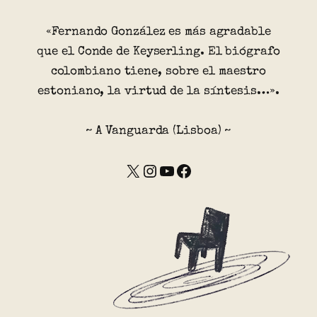
«Fernando González es más agradable
que el Conde de Keyserling. El biógrafo
colombiano tiene, sobre el maestro
estoniano, la virtud de la síntesis…».
~ A Vanguarda (Lisboa) ~
X
Instagram
YouTube
Facebook