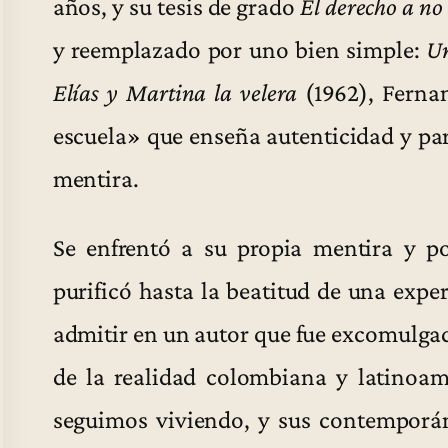
años, y su tesis de grado
El derecho a no
y reemplazado por uno bien simple:
Un
Elías y Martina la velera
(1962), Ferna
escuela» que enseña autenticidad y par
mentira.
Se enfrentó a su propia mentira y p
purificó hasta la beatitud de una exp
admitir en un autor que fue excomulgad
de la realidad colombiana y latinoam
seguimos viviendo, y sus contemporán