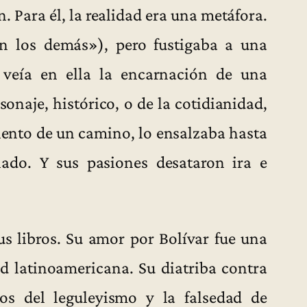
. Para él, la realidad era una metáfora.
 los demás»), pero fustigaba a una
veía en ella la encarnación de una
onaje, histórico, o de la cotidianidad,
iento de un camino, lo ensalzaba hasta
nado. Y sus pasiones desataron ira e
us libros. Su amor por Bolívar fue una
d latinoamericana. Su diatriba contra
os del leguleyismo y la falsedad de