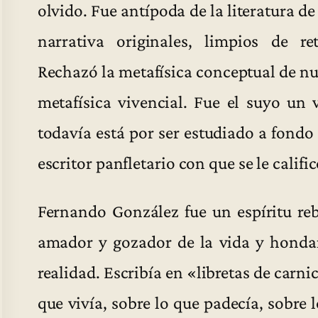
olvido. Fue antípoda de la literatura d
narrativa originales, limpios de re
Rechazó la metafísica conceptual de nue
metafísica vivencial. Fue el suyo un v
todavía está por ser estudiado a fondo
escritor panfletario con que se le califi
Fernando González fue un espíritu re
amador y gozador de la vida y honda
realidad. Escribía en «libretas de carni
que vivía, sobre lo que padecía, sobre