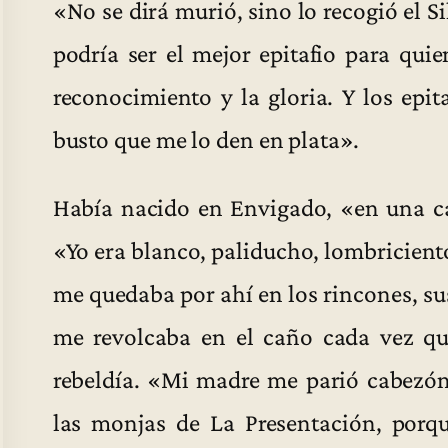
«No se dirá murió, sino lo recogió el Si
podría ser el mejor epitafio para qui
reconocimiento y la gloria. Y los epit
busto que me lo den en plata».
Había nacido en Envigado, «en una cal
«Yo era blanco, paliducho, lombriciento
me quedaba por ahí en los rincones, su
me revolcaba en el caño cada vez qu
rebeldía. «Mi madre me parió cabezón,
las monjas de La Presentación, porq