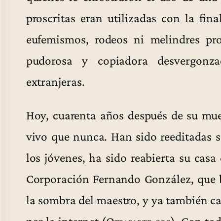
proscritas eran utilizadas con la fina
eufemismos, rodeos ni melindres p
pudorosa y copiadora desvergonz
extranjeras.
Hoy, cuarenta años después de su mue
vivo que nunca. Han sido reeditadas s
los jóvenes, ha sido reabierta su casa
Corporación Fernando González, que b
la sombra del maestro, y ya también ca
por la internet (
Otraparte.org
). Con tod