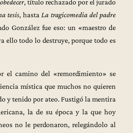
 obedecer
, título rechazado por el jurado
a tesis
, hasta
La tragicomedia del padre
ndo González fue eso: un «maestro de
a ello todo lo destruye, porque todo es
or el camino del «remordimiento» se
eriencia mística que muchos no quieren
o y tenido por ateo. Fustigó la mentira
ericana, la de su época y la que hoy
eos no le perdonaron, relegándolo al