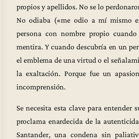
propios y apellidos. No se lo perdonaron
No odiaba («me odio a mí mismo en
persona con nombre propio cuando 
mentira. Y cuando descubría en un pers
el emblema de una virtud o el señalam
la exaltación. Porque fue un apasio
incomprensión.
Se necesita esta clave para entender s
proclama enardecida de la autenticida
Santander, una condena sin paliativ