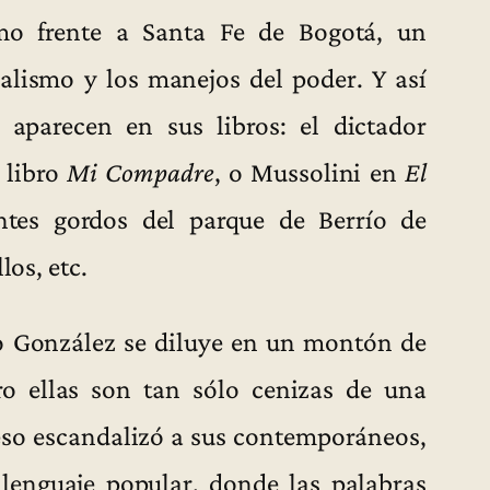
smo frente a Santa Fe de Bogotá, un
alismo y los manejos del poder. Y así
 aparecen en sus libros: el dictador
 libro
Mi Compadre
, o Mussolini en
El
ntes gordos del parque de Berrío de
los, etc.
 González se diluye en un montón de
ro ellas son tan sólo cenizas de una
 eso escandalizó a sus contemporáneos,
 lenguaje popular, donde las palabras