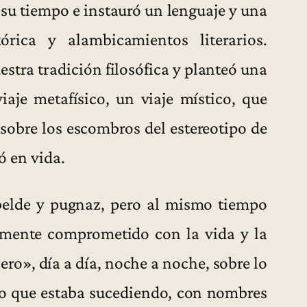
e su tiempo e instauró un lenguaje y una
tórica y alambicamientos literarios.
stra tradición filosófica y planteó una
iaje metafísico, un viaje místico, que
 sobre los escombros del estereotipo de
có en vida.
belde y pugnaz, pero al mismo tiempo
mente comprometido con la vida y la
cero», día a día, noche a noche, sobre lo
 lo que estaba sucediendo, con nombres