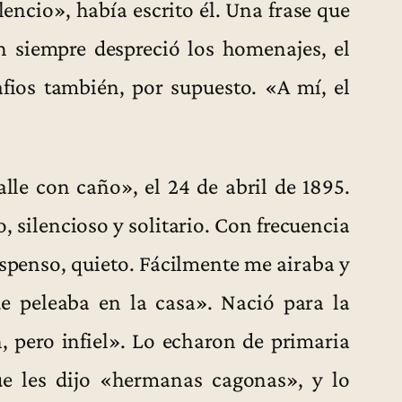
lencio», había escrito él. Una frase que
en siempre despreció los homenajes, el
afios también, por supuesto. «A mí, el
le con caño», el 24 de abril de 1895.
, silencioso y solitario. Con frecuencia
spenso, quieto. Fácilmente me airaba y
e peleaba en la casa». Nació para la
 pero infiel». Lo echaron de primaria
ue les dijo «hermanas cagonas», y lo