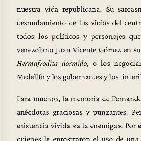
nuestra vida republicana. Su sarca
desnudamiento de los vicios del centr
todos los políticos y personajes que
venezolano Juan Vicente Gómez en su
Hermafrodita dormido
, o los negocia
Medellín y los gobernantes y los tinteril
Para muchos, la memoria de Fernando
anécdotas graciosas y punzantes. Pe
existencia vivida «a la enemiga». Por
quienes le enrostraron el uso de una