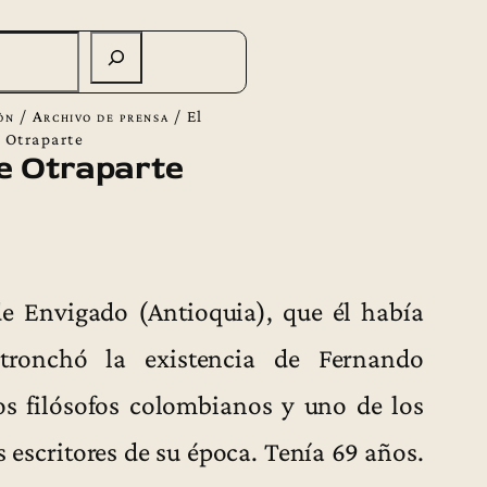
ón
/
Archivo de prensa
/
El
e Otraparte
de Otraparte
de Envigado (Antioquia), que él había
 tronchó la existencia de Fernando
os filósofos colombianos y uno de los
 escritores de su época. Tenía 69 años.