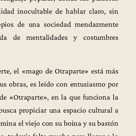
lidad inocultable de hablar claro, sin
ropios de una sociedad mendazmente
ada de mentalidades y costumbres
rte, el «mago de Otraparte» está más
us obras, es leído con entusiasmo por
 de «Otraparte», en la que funciona la
usca propiciar una espacio cultural a
mina el viejo con su boina y su bastón
o, todavía falta mucho para llegar a lo