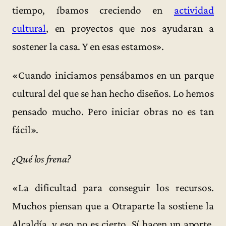
tiempo, íbamos creciendo en
actividad
cultural
, en proyectos que nos ayudaran a
sostener la casa. Y en esas estamos».
«Cuando iniciamos pensábamos en un parque
cultural del que se han hecho diseños. Lo hemos
pensado mucho. Pero iniciar obras no es tan
fácil».
¿Qué los frena?
«La dificultad para conseguir los recursos.
Muchos piensan que a Otraparte la sostiene la
Alcaldía, y eso no es cierto. Sí hacen un aporte,