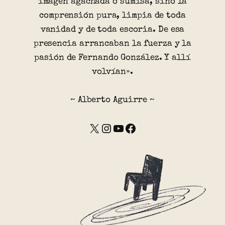
imagen agachada o sumisa, sino la
comprensión pura, limpia de toda
vanidad y de toda escoria. De esa
presencia arrancaban la fuerza y la
pasión de Fernando González. Y allí
volvían».
~ Alberto Aguirre ~
X
Instagram
YouTube
Facebook