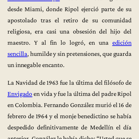
desde Miami, donde Ripol ejerció parte de su
apostolado tras el retiro de su comunidad
religiosa, era casi una obsesión del hijo del
maestro. Y al fin lo logró, en una
edición
sencilla
, humilde y sin pretensiones, que guarda
un innegable encanto.
La Navidad de 1963 fue la última del filósofo de
Envigado
en vida y fue la última del padre Ripol
en Colombia. Fernando González murió el 16 de
febrero de 1964 y el monje benedictino se había
despedido definitivamente de Medellín el día
anterior. González le había dicho: “Usted que se