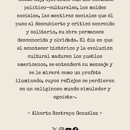
político-culturales, los moldes
sociales, las mentiras sociales que él
puso al descubierto y criticó sonreído
y solitario, su obra permanece
desconocida y olvidada. El día en que
el acontecer histórico y la evolución
cultural maduren los pueblos
americanos, se entenderá su mensaje y
se le mirará como un profeta
iluminado, cuyos reflejos se perdieron
en un caliginoso mundo simulador y
egoísta».
~ Alberto Restrepo González ~
X
Instagram
YouTube
Facebook