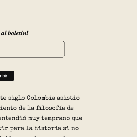
 al boletín!
ste siglo Colombia asistió
iento de la filosofía de
entendió muy temprano que
ir para la historia si no