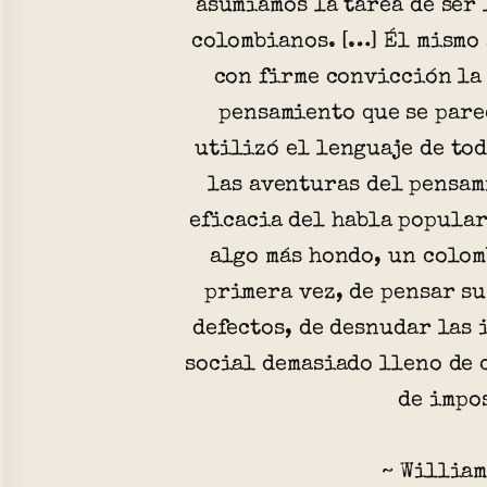
asumíamos la tarea de ser
colombianos. […] Él mismo
con firme convicción la
pensamiento que se pare
utilizó el lenguaje de tod
las aventuras del pensam
eficacia del habla popular
algo más hondo, un colom
primera vez, de pensar su
defectos, de desnudar las
social demasiado lleno de 
de impo
~ William