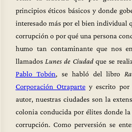
principios éticos básicos y donde gob
interesado más por el bien individual 
corrupción o por qué una persona con
humo tan contaminante que nos en
llamados
Lunes de Ciudad
que se reali
Pablo Tobón
, se habló del libro
Ra
Corporación Otraparte
y escrito po
autor, nuestras ciudades son la extens
colonia conducida por élites donde la 
corrupción. Como perversión se ent