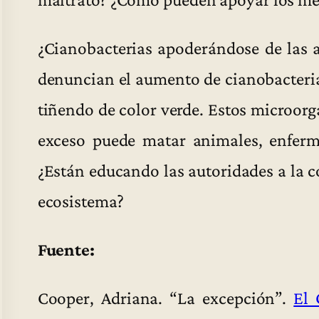
¿Cianobacterias apoderándose de las ag
denuncian el aumento de cianobacterias
tiñendo de color verde. Estos microorg
exceso puede matar animales, enferma
¿Están educando las autoridades a la 
ecosistema?
Fuente:
Cooper, Adriana. “La excepción”.
El