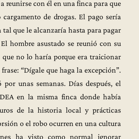
a reunirse con él en una finca para que
o cargamento de drogas. El pago sería
a tal que le alcanzaría hasta para pagar
. El hombre asustado se reunió con su
ó que no lo haría porque era traicionar
a frase: “Dígale que haga la excepción”.
ó por unas semanas. Días después, el
a DEA en la misma finca donde había
uros de la historia local y prácticas
orsión o el robo ocurren en una cultura
ones ha visto como normal ignorar