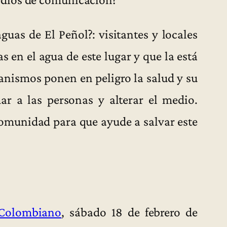
uas de El Peñol?: visitantes y locales
 en el agua de este lugar y que la está
anismos ponen en peligro la salud y su
r a las personas y alterar el medio.
comunidad para que ayude a salvar este
 Colombiano
, sábado 18 de febrero de