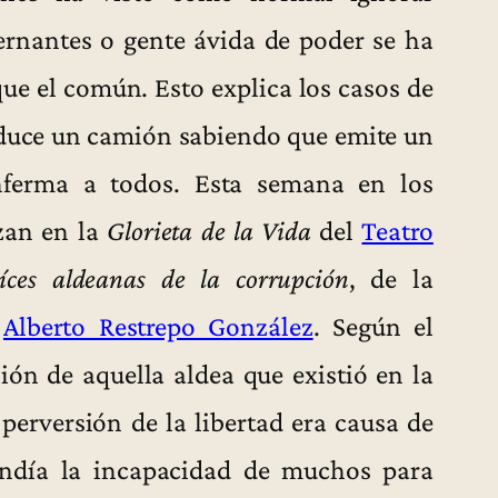
ernantes o gente ávida de poder se ha
que el común. Esto explica los casos de
duce un camión sabiendo que emite un
ferma a todos. Esta semana en los
zan en la
Glorieta de la Vida
del
Teatro
íces aldeanas de la corrupción
, de la
r
Alberto Restrepo González
. Según el
ión de aquella aldea que existió en la
perversión de la libertad era causa de
endía la incapacidad de muchos para