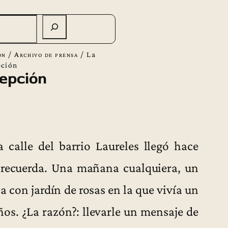
ón
/
Archivo de prensa
/
La
pción
epción
a calle del barrio Laureles llegó hace
 recuerda. Una mañana cualquiera, un
a con jardín de rosas en la que vivía un
ños. ¿La razón?: llevarle un mensaje de