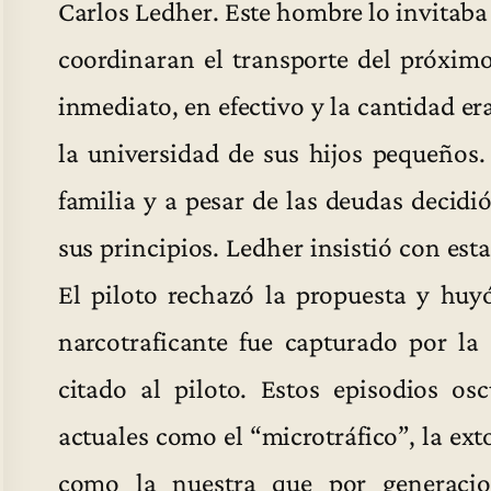
Carlos Ledher. Este hombre lo invitaba 
coordinaran el transporte del próxim
inmediato, en efectivo y la cantidad er
la universidad de sus hijos pequeños
familia y a pesar de las deudas decidi
sus principios. Ledher insistió con est
El piloto rechazó la propuesta y huy
narcotraficante fue capturado por l
citado al piloto. Estos episodios osc
actuales como el “microtráfico”, la ext
como la nuestra que por generaci