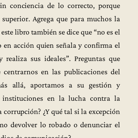
in conciencia de lo correcto, porque
 superior. Agrega que para muchos la
 este libro también se dice que “no es el
lo en acción quien señala y confirma el
 realiza sus ideales”. Preguntas que
e centrarnos en las publicaciones del
más allá, aportamos a su gestión y
nstituciones en la lucha contra la
 corrupción? ¿Y qué tal si la excepción
mo devolver lo robado o denunciar el
edios de comunicación?