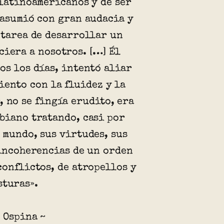
 latinoamericanos y de ser
 asumió con gran audacia y
 tarea de desarrollar un
ciera a nosotros. […] Él
os los días, intentó aliar
iento con la fluidez y la
, no se fingía erudito, era
biano tratando, casi por
 mundo, sus virtudes, sus
 incoherencias de un orden
conflictos, de atropellos y
sturas».
 Ospina ~