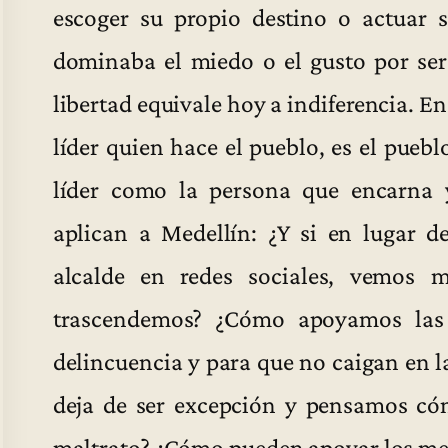
escoger su propio destino o actuar s
dominaba el miedo o el gusto por ser
libertad equivale hoy a indiferencia. En
líder quien hace el pueblo, es el pueb
líder como la persona que encarna y
aplican a Medellín: ¿Y si en lugar d
alcalde en redes sociales, vemos 
trascendemos? ¿Cómo apoyamos las i
delincuencia y para que no caigan en la
deja de ser excepción y pensamos có
maltrato? ¿Cómo pueden apoyar los m