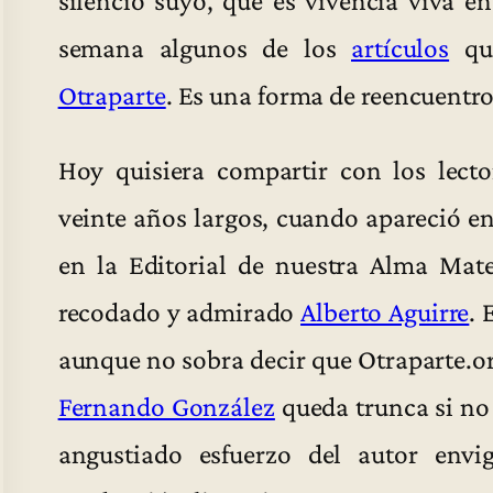
semana algunos de los
artículos
que
Otraparte
. Es una forma de reencuentro
Hoy quisiera compartir con los lect
veinte años largos, cuando apareció en
en la Editorial de nuestra Alma Mat
recodado y admirado
Alberto Aguirre
. 
aunque no sobra decir que Otraparte.org
Fernando González
queda trunca si no 
angustiado esfuerzo del autor envi