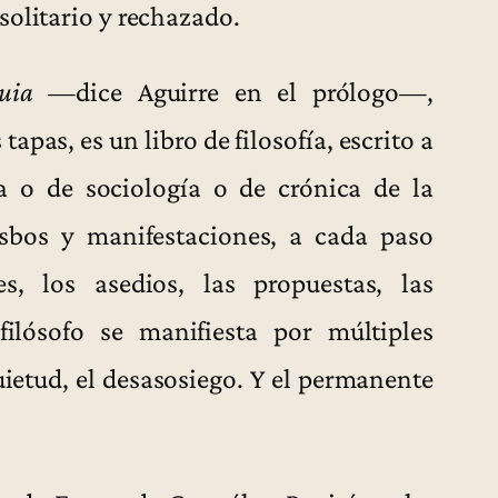
solitario y rechazado.
uia
—dice Aguirre en el prólogo—,
apas, es un libro de filosofía, escrito a
a o de sociología o de crónica de la
isbos y manifestaciones, a cada paso
s, los asedios, las propuestas, las
 filósofo se manifiesta por múltiples
ietud, el desasosiego. Y el permanente