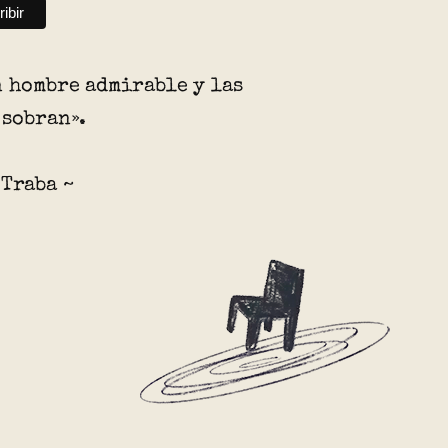
n hombre admirable y las
 sobran».
 Traba ~