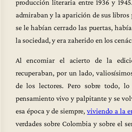
producción literaria entre 1936 y 19
admiraban y la aparición de sus libros
se le habían cerrado las puertas, habí
la sociedad, y era zaherido en los cenácu
Al encomiar el acierto de la edic
recuperaban, por un lado, valiosísimo
de los lectores. Pero sobre todo, l
pensamiento vivo y palpitante y se vo
esa época y de siempre,
viviendo a la 
verdades sobre Colombia y sobre el 