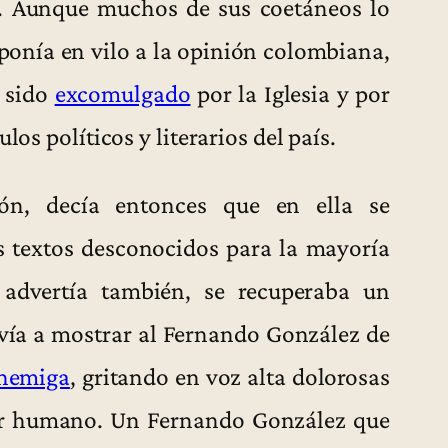
45. Aunque muchos de sus coetáneos lo
 ponía en vilo a la opinión colombiana,
a sido
excomulgado
por la Iglesia y por
los políticos y literarios del país.
ión, decía entonces que en ella se
s textos desconocidos para la mayoría
o advertía también, se recuperaba un
lvía a mostrar al Fernando González de
enemiga
, gritando en voz alta dolorosas
ser humano. Un Fernando González que