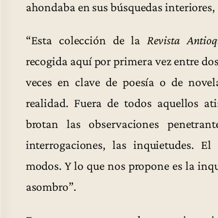
ahondaba en sus búsquedas interiores, 
“Esta colección de la
Revista Antioq
recogida aquí por primera vez entre dos t
veces en clave de poesía o de novel
realidad. Fuera de todos aquellos at
brotan las observaciones penetrante
interrogaciones, las inquietudes. El
modos. Y lo que nos propone es la inqu
asombro”.