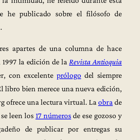
 he publicado sobre el filósofo de
.
ores apartes de una columna de hace
 1997 la edición de la
Revista Antioquia
er, con excelente
prólogo
del siempre
El libro bien merece una nueva edición,
 ofrece una lectura virtual. La
obra
de
se leen los
17 números
de ese gozoso y
gadeño de publicar por entregas su