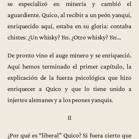
se especializó en minería y cambió el
aguardiente. Quico, al recibir a un peón yanqui,
enriquecido aquí, estaba en su gloria: contaba
chistes: ¿Un whisky?
Yes
. ¿Otro whisky?
Yes
…
De pronto vino el auge minero y se enriqueció.
Aquí hemos terminado el primer capítulo, la
explicación de la fuerza psicológica que hizo
enriquecer a Quico y que lo tiene unido a
injertos alemanes y a los peones yanquis.
II
¿Por qué es “liberal” Quico? Si fuera cierto que