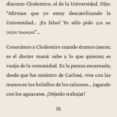
discurso Clodomiro, el de la Universidad. Dijo:
“Afirman que yo estoy descatolizando la
Universidad… ¡Es falso! Yo sólo pido
que me
dejen trabajar
”…
Conocimos a Clodomiro cuando éramos jueces;
es el doctor maná: sabe a lo que quieran; es
vasija de la comunidad. Es la pereza encarnada;
desde que fue ministro de Carlosé, vive con las
manos en los bolsillos de los calzones… jugando
con los aguacates. ¡Déjenlo trabajar!
IX