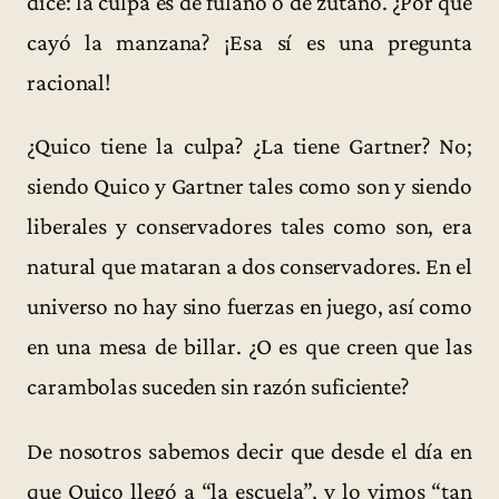
dice: la culpa es de fulano o de zutano. ¿Por qué
cayó la manzana? ¡Esa sí es una pregunta
racional!
¿Quico tiene la culpa? ¿La tiene Gartner? No;
siendo Quico y Gartner tales como son y siendo
liberales y conservadores tales como son, era
natural que mataran a dos conservadores. En el
universo no hay sino fuerzas en juego, así como
en una mesa de billar. ¿O es que creen que las
carambolas suceden sin razón suficiente?
De nosotros sabemos decir que desde el día en
que Quico llegó a “la escuela”, y lo vimos “tan