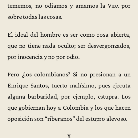
tememos, no odiamos y amamos la
Vida
por
sobre todas las cosas.
El ideal del hombre es ser como rosa abierta,
que no tiene nada oculto; ser desvergonzados,
por inocencia y no por odio.
Pero ¿los colombianos? Si no presionan a un
Enrique Santos, tuerto malísimo, pues ejecuta
alguna barbaridad, por ejemplo, estupra. Los
que gobiernan hoy a Colombia y los que hacen
oposición son “riberanos” del estupro alevoso.
X