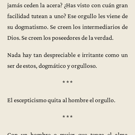
jamás ceden la acera? ¿Has visto con cuán gran
facilidad tutean a uno? Ese orgullo les viene de
su dogmatismo. Se creen los intermediarios de
Dios. Se creen los poseedores de la verdad.
Nada hay tan despreciable e irritante como un
ser de estos, dogmático y orgulloso.
* * *
El escepticismo quita al hombre el orgullo.
* * *
Con un hombre o mujer que tenga el alma