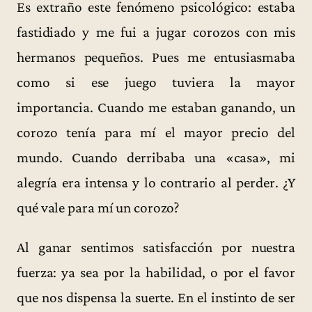
Es extraño este fenómeno psicológico: estaba
fastidiado y me fui a jugar corozos con mis
hermanos pequeños. Pues me entusiasmaba
como si ese juego tuviera la mayor
importancia. Cuando me estaban ganando, un
corozo tenía para mí el mayor precio del
mundo. Cuando derribaba una «casa», mi
alegría era intensa y lo contrario al perder. ¿Y
qué vale para mí un corozo?
Al ganar sentimos satisfacción por nuestra
fuerza: ya sea por la habilidad, o por el favor
que nos dispensa la suerte. En el instinto de ser