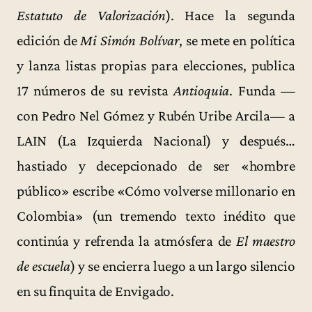
Estatuto de Valorización
). Hace la segunda
edición de
Mi Simón Bolívar
, se mete en política
y lanza listas propias para elecciones, publica
17 números de su revista
Antioquia
. Funda —
con Pedro Nel Gómez y Rubén Uribe Arcila— a
LAIN (La Izquierda Nacional) y después…
hastiado y decepcionado de ser «hombre
público» escribe «Cómo volverse millonario en
Colombia» (un tremendo texto inédito que
continúa y refrenda la atmósfera de
El maestro
de escuela
) y se encierra luego a un largo silencio
en su finquita de Envigado.