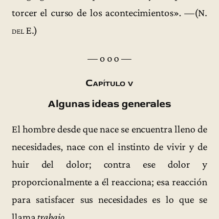
torcer el curso de los acontecimientos». —(
N.
del E.
)
— o o o —
Capítulo v
Algunas ideas generales
El hombre desde que nace se encuentra lleno de
necesidades, nace con el instinto de vivir y de
huir del dolor; contra ese dolor y
proporcionalmente a él reacciona; esa reacción
para satisfacer sus necesidades es lo que se
llama
trabajo
.