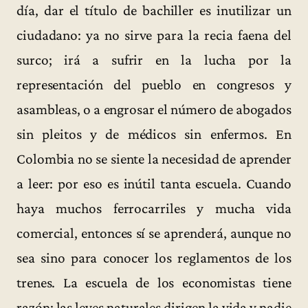
día, dar el título de bachiller es inutilizar un
ciudadano: ya no sirve para la recia faena del
surco; irá a sufrir en la lucha por la
representación del pueblo en congresos y
asambleas, o a engrosar el número de abogados
sin pleitos y de médicos sin enfermos. En
Colombia no se siente la necesidad de aprender
a leer: por eso es inútil tanta escuela. Cuando
haya muchos ferrocarriles y mucha vida
comercial, entonces sí se aprenderá, aunque no
sea sino para conocer los reglamentos de los
trenes. La escuela de los economistas tiene
razón: las leyes naturales dirigen la vida y nadie