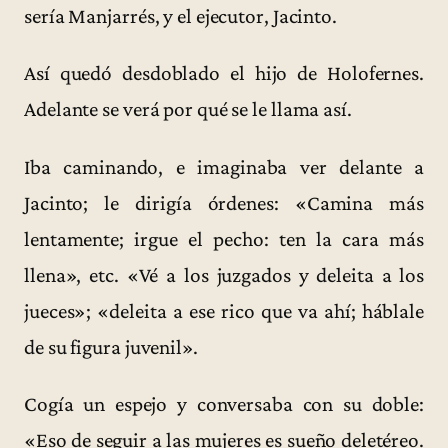
sería Manjarrés, y el ejecutor, Jacinto.
Así quedó desdoblado el hijo de Holofernes.
Adelante se verá por qué se le llama así.
Iba caminando, e imaginaba ver delante a
Jacinto; le dirigía órdenes: «Camina más
lentamente; irgue el pecho: ten la cara más
llena», etc. «Vé a los juzgados y deleita a los
jueces»; «deleita a ese rico que va ahí; háblale
de su figura juvenil».
Cogía un espejo y conversaba con su doble:
«Eso de seguir a las mujeres es sueño deletéreo.