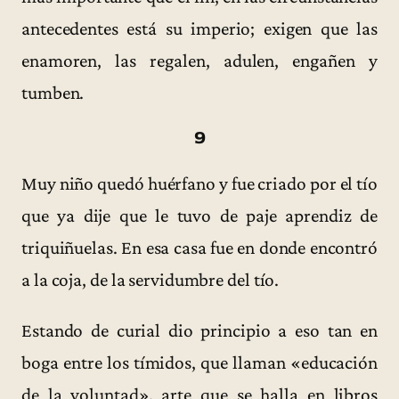
antecedentes está su imperio; exigen que las
enamoren, las regalen, adulen, engañen y
tumben.
9
Muy niño quedó huérfano y fue criado por el tío
que ya dije que le tuvo de paje aprendiz de
triquiñuelas. En esa casa fue en donde encontró
a la coja, de la servidumbre del tío.
Estando de curial dio principio a eso tan en
boga entre los tímidos, que llaman «educación
de la voluntad», arte que se halla en libros