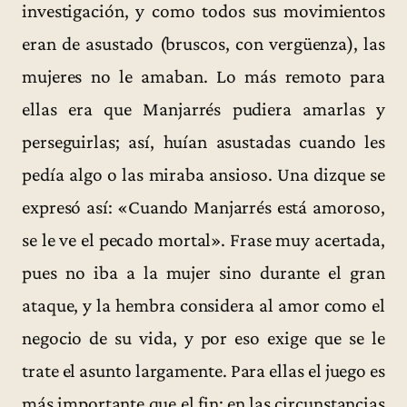
investigación, y como todos sus movimientos
eran de asustado (bruscos, con vergüenza), las
mujeres no le amaban. Lo más remoto para
ellas era que Manjarrés pudiera amarlas y
perseguirlas; así, huían asustadas cuando les
pedía algo o las miraba ansioso. Una dizque se
expresó así: «Cuando Manjarrés está amoroso,
se le ve el pecado mortal». Frase muy acertada,
pues no iba a la mujer sino durante el gran
ataque, y la hembra considera al amor como el
negocio de su vida, y por eso exige que se le
trate el asunto largamente. Para ellas el juego es
más importante que el fin; en las circunstancias