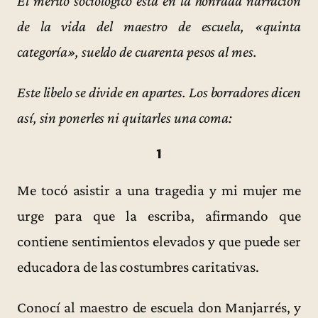
El mérito sociológico está en la honrada narración
de la vida del maestro de escuela, «quinta
categoría», sueldo de cuarenta pesos al mes.
Este libelo se divide en apartes. Los borradores dicen
así, sin ponerles ni quitarles una coma:
1
Me tocó asistir a una tragedia y mi mujer me
urge para que la escriba, afirmando que
contiene sentimientos elevados y que puede ser
educadora de las costumbres caritativas.
Conocí al maestro de escuela don Manjarrés, y