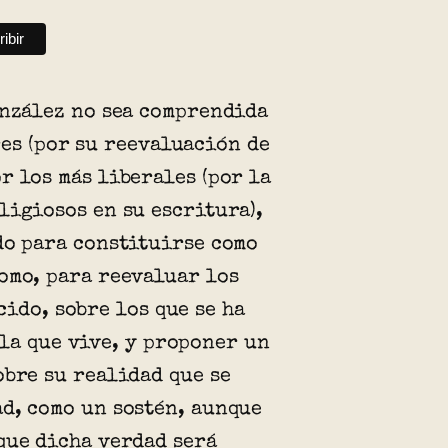
onzález no sea comprendida
es (por su reevaluación de
r los más liberales (por la
ligiosos en su escritura),
do para constituirse como
omo, para reevaluar los
cido, sobre los que se ha
la que vive, y proponer un
obre su realidad que se
d, como un sostén, aunque
que dicha verdad será