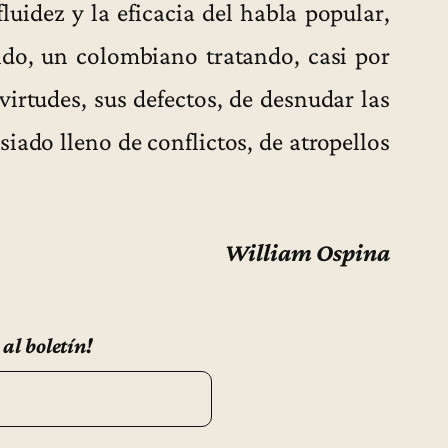
luidez y la eficacia del habla popular,
ndo, un colombiano tratando, casi por
irtudes, sus defectos, de desnudar las
iado lleno de conflictos, de atropellos
William Ospina
 al boletín!