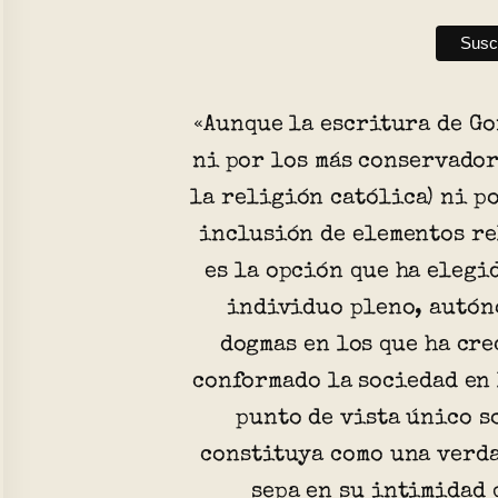
«Aunque la escritura de G
ni por los más conservador
la religión católica) ni po
inclusión de elementos re
es la opción que ha elegi
individuo pleno, autón
dogmas en los que ha cre
conformado la sociedad en 
punto de vista único s
constituya como una verda
sepa en su intimidad 