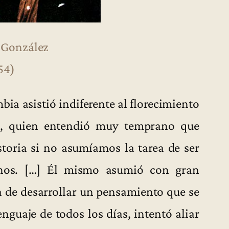
 González
54)
bia asistió indiferente al florecimiento
ez, quien entendió muy temprano que
storia si no asumíamos la tarea de ser
anos. […] Él mismo asumió con gran
a de desarrollar un pensamiento que se
lenguaje de todos los días, intentó aliar