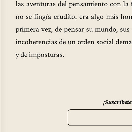
las aventuras del pensamiento con la f
no se fingía erudito, era algo más ho
primera vez, de pensar su mundo, sus v
incoherencias de un orden social demas
y de imposturas.
¡Suscríbete