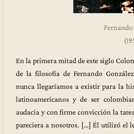
Fernando
(19
En la primera mitad de este siglo Colom
de la filosofía de Fernando Gonzál
nunca llegaríamos a existir para la hi
latinoamericanos y de ser colombi
audacia y con firme convicción la tare
pareciera a nosotros. […] Él utilizó el 