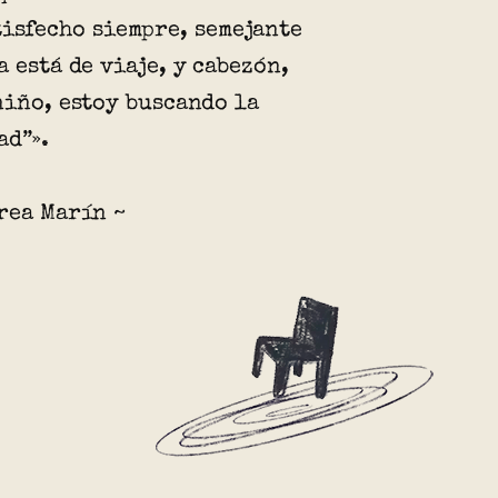
tisfecho siempre, semejante
a está de viaje, y cabezón,
niño, estoy buscando la
ad”».
rea Marín ~