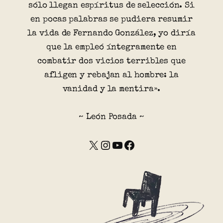
sólo llegan espíritus de selección. Si
en pocas palabras se pudiera resumir
la vida de Fernando González, yo diría
que la empleó íntegramente en
combatir dos vicios terribles que
afligen y rebajan al hombre: la
vanidad y la mentira».
~ León Posada ~
X
Instagram
YouTube
Facebook