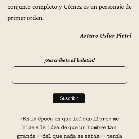
conjunto completo y Gómez es un personaje de
primer orden.
Arturo Uslar Pietri
¡Suscríbete al boletín!
«En la época en que leí sus libros me
hice a la idea de que un hombre tan
grande —del que nada se sabía— tenía