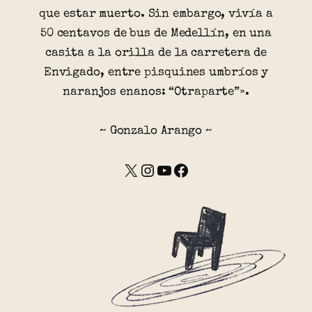
que estar muerto. Sin embargo, vivía a
50 centavos de bus de Medellín, en una
casita a la orilla de la carretera de
Envigado, entre pisquines umbríos y
naranjos enanos: “Otraparte”».
~ Gonzalo Arango ~
X
Instagram
YouTube
Facebook