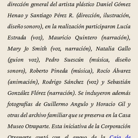
dirección general del artista plástico Daniel Gómez
Henao y Santiago Pérez R. (dirección, ilustración,
diseño sonoro), en la realización participaron Lucía
Estrada (voz), Mauricio Quintero (narración),
Mary Jo Smith (voz, narración), Natalia Gallo
(guion voz), Pedro Suescún (música, diseño
sonoro), Roberto Pineda (música), Rocío Álvarez
(animación), Rodrigo Sánchez (voz) y Sebastián
González Flórez (narración). Se incluyeron además
fotografías de Guillermo Angulo y Horacio Gil y
otras del archivo familiar que se preserva en la Casa
Museo Otraparte. Esta iniciativa de la Corporación
Otraparte contó con el apoyo de la
Caja de