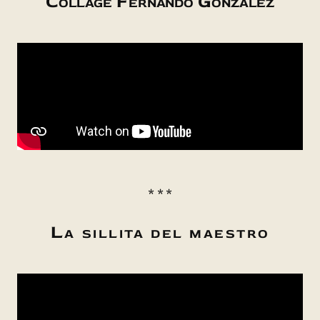
Collage Fernando González
* * *
La sillita del maestro