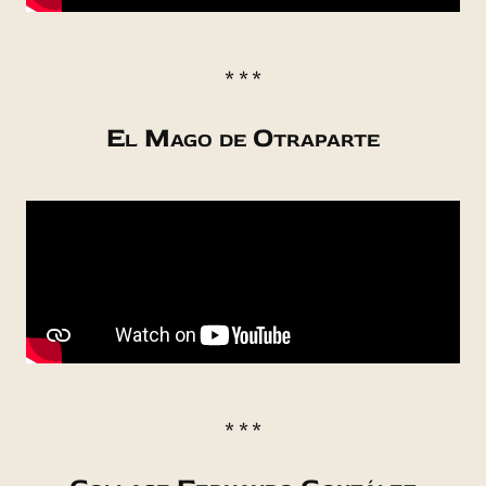
* * *
El Mago de Otraparte
* * *