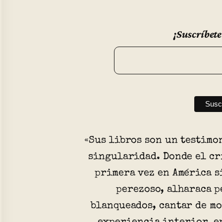
¡Suscríbete
«Sus libros son un testimo
singularidad. Donde el cr
primera vez en América s
perezoso, alharaca p
blanqueados, cantar de mo