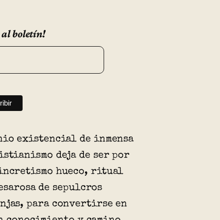
 al boletín!
nio existencial de inmensa
istianismo deja de ser por
incretismo hueco, ritual
esarosa de sepulcros
njas, para convertirse en