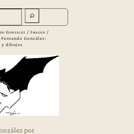
do González
/
Imagen
/
/
Fernando González:
s y dibujos
onzález por