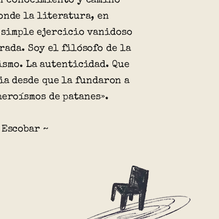
n conocimiento y camino
onde la literatura, en
 simple ejercicio vanidoso
rada. Soy el filósofo de la
ismo. La autenticidad. Que
ia desde que la fundaron a
heroísmos de patanes».
 Escobar ~