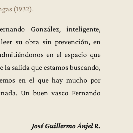
gas (1932).
nando González, inteligente,
leer su obra sin prevención, en
admitiéndonos en el espacio que
de la salida que estamos buscando,
demos en el que hay mucho por
 nada. Un buen vasco Fernando
José Guillermo Ánjel R.