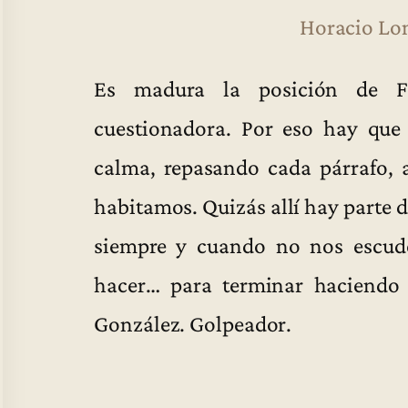
Horacio Lon
Es madura la posición de Fer
cuestionadora. Por eso hay que 
calma, repasando cada párrafo, 
habitamos. Quizás allí hay parte 
siempre y cuando no nos escu
hacer… para terminar haciendo
González. Golpeador.