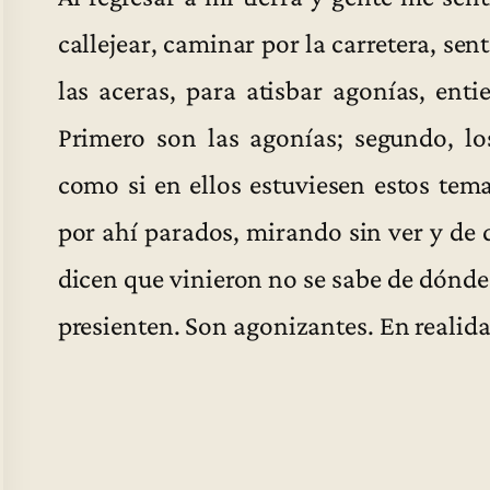
callejear, caminar por la carretera, sen
las aceras, para atisbar agonías, ent
Primero son las agonías; segundo, los
como si en ellos estuviesen estos tem
por ahí parados, mirando sin ver y de q
dicen que vinieron no se sabe de dónde 
presienten. Son agonizantes. En realida