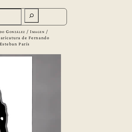
do González
/
Imagen
/
aricatura de Fernando
Esteban París