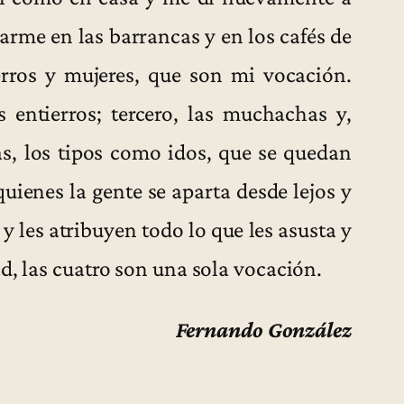
tarme en las barrancas y en los cafés de
ierros y mujeres, que son mi vocación.
 entierros; tercero, las muchachas y,
as, los tipos como idos, que se quedan
uienes la gente se aparta desde lejos y
y les atribuyen todo lo que les asusta y
d, las cuatro son una sola vocación.
Fernando González