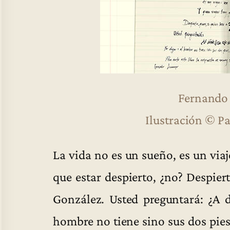
Fernando
Ilustración © Pa
La vida no es un sueño, es un via
que estar despierto, ¿no? Despiert
González. Usted preguntará: ¿A d
hombre no tiene sino sus dos pie