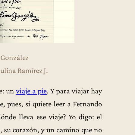
 González
ulina Ramírez J.
je: un
viaje a pie
. Y para viajar hay
e, pues, si quiere leer a Fernando
ónde lleva ese viaje? Yo digo: el
s, su corazón, y un camino que no