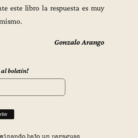
te este libro la respuesta es muy
d mismo.
Gonzalo Arango
 al boletín!
aminando bajo un paraguas