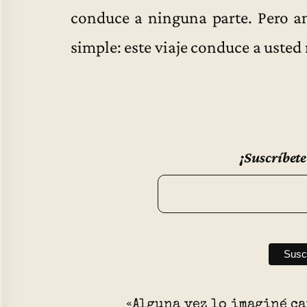
conduce a ninguna parte. Pero an
simple: este viaje conduce a uste
¡Suscríbete
«Alguna vez lo imaginé c