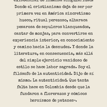
existencial de inmensa singularidad.
Donde el cristianismo deja de ser por
primera vez en América sincretismo
hueco, ritual perezoso, alharaca
pesarosa de sepulcros blanqueados,
cantar de monjas, para convertirse en
experiencia interior, en conocimiento
y camino hacia la desnudez. Y donde la
literatura, en consecuencia, más allá
del simple ejercicio vanidoso de
estilo se hace labor sagrada. Soy el
filósofo de la autenticidad. Dijo de sí
mismo. La autenticidad. Que tanta
falta hace en Colombia desde que la
fundaron a florerazos y cómicos
heroísmos de patanes».