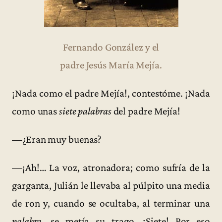
Fernando González y el
padre Jesús María Mejía.
¡Nada como el padre Mejía!, contestóme. ¡Nada
como unas
siete palabras
del padre Mejía!
—¿Eran muy buenas?
—¡Ah!… La voz, atronadora; como sufría de la
garganta, Julián le llevaba al púlpito una media
de ron y, cuando se ocultaba, al terminar una
palabra
, se metía su trago. ¡Siete! Por eso