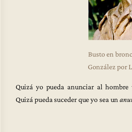
Busto en bron
González por L
Quizá yo pueda anunciar al hombre 
Quizá pueda suceder que yo sea un
anu