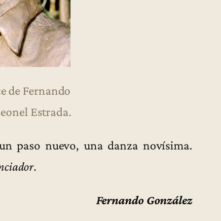
ce de Fernando
eonel Estrada.
un paso nuevo, una danza novísima.
nciador
.
Fernando González