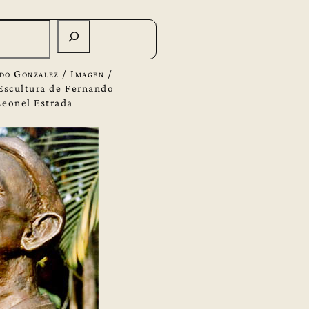
do González
/
Imagen
/
Escultura de Fernando
Leonel Estrada