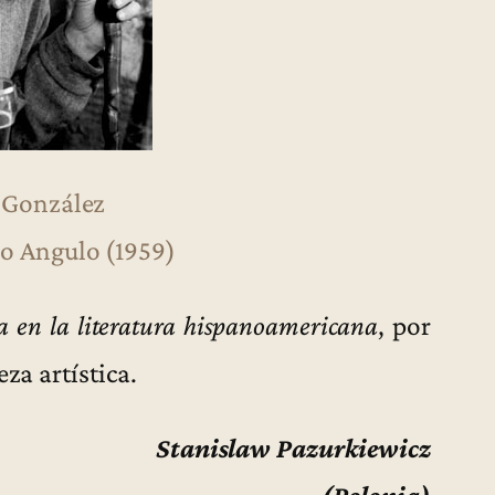
 González
o Angulo (1959)
a en la literatura hispanoamericana
, por
za artística.
Stanislaw Pazurkiewicz