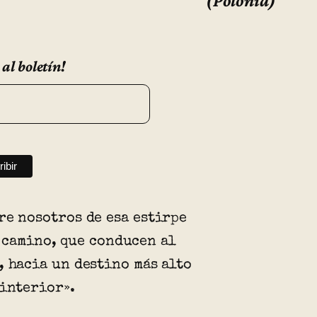
(Polonia)
 al boletín!
re nosotros de esa estirpe
 camino, que conducen al
, hacia un destino más alto
 interior».