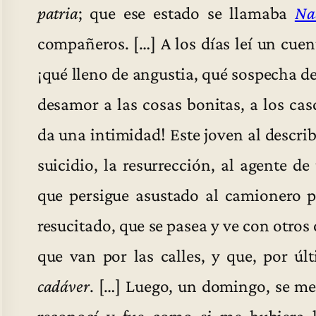
patria
; que ese estado se llamaba
Na
compañeros. […] A los días leí un cuen
¡qué lleno de angustia, qué sospecha de
desamor a las cosas bonitas, a los cas
da una intimidad! Este joven al describ
suicidio, la resurrección, al agente de
que persigue asustado al camionero p
resucitado, que se pasea y ve con otros 
que van por las calles, y que, por ú
cadáver
. […] Luego, un domingo, se me
reconocí y fue como si me hubiera 