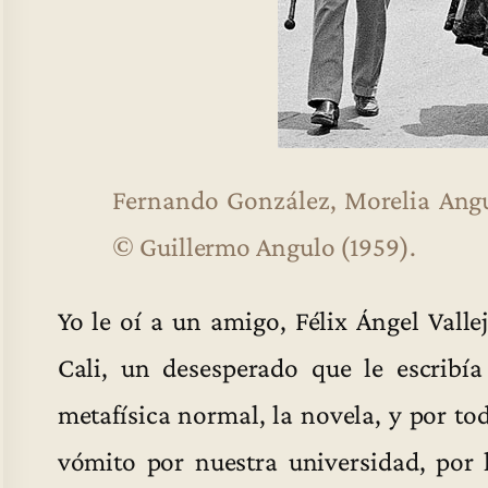
Fernando González, Morelia Angu
© Guillermo Angulo (1959).
Yo le oí a un amigo, Félix Ángel Valle
Cali, un desesperado que le escribía
metafísica normal, la novela, y por t
vómito por nuestra universidad, por