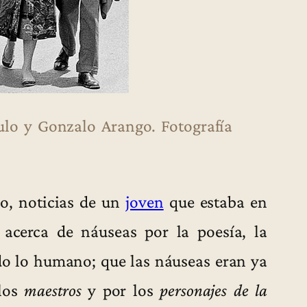
lo y Gonzalo Arango. Fotografía
jo, noticias de un
joven
que estaba en
 acerca de náuseas por la poesía, la
odo lo humano; que las náuseas eran ya
 los
maestros
y por los
personajes de la