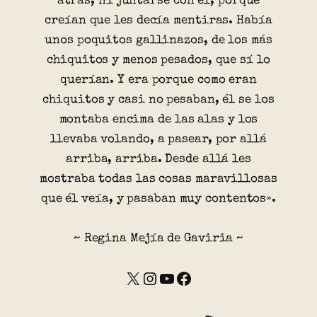
atrás; ni juntarse con él, porque
creían que les decía mentiras. Había
unos poquitos gallinazos, de los más
chiquitos y menos pesados, que sí lo
querían. Y era porque como eran
chiquitos y casi no pesaban, él se los
montaba encima de las alas y los
llevaba volando, a pasear, por allá
arriba, arriba. Desde allá les
mostraba todas las cosas maravillosas
que él veía, y pasaban muy contentos».
~ Regina Mejía de Gaviria ~
X
Instagram
YouTube
Facebook