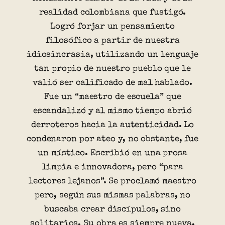
realidad colombiana que fustigó.
Logró forjar un pensamiento
filosófico a partir de nuestra
idiosincrasia, utilizando un lenguaje
tan propio de nuestro pueblo que le
valió ser calificado de mal hablado.
Fue un “maestro de escuela” que
escandalizó y al mismo tiempo abrió
derroteros hacia la autenticidad. Lo
condenaron por ateo y, no obstante, fue
un místico. Escribió en una prosa
limpia e innovadora, pero “para
lectores lejanos”. Se proclamó maestro
pero, según sus mismas palabras, no
buscaba crear discípulos, sino
solitarios. Su obra es siempre nueva,