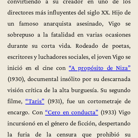
convirtiendo a su creador en uno de los
directores más influyentes del siglo XX. Hijo de
un famoso anarquista asesinado, Vigo se
sobrepuso a la fatalidad en varias ocasiones
durante su corta vida. Rodeado de poetas,
escritores y luchadores sociales, el joven Vigo se
inició en el cine con
“A propósito de Niza”
(1930), documental insólito por su descarnada
visión crítica de la alta burguesía. Su segundo
filme,
“Taris”
(1931), fue un cortometraje de
encargo. Con
“Cero en conducta”
(1933) Vigo
incursionó en el género de ficción, despertando
la furia de la censura que prohibió su