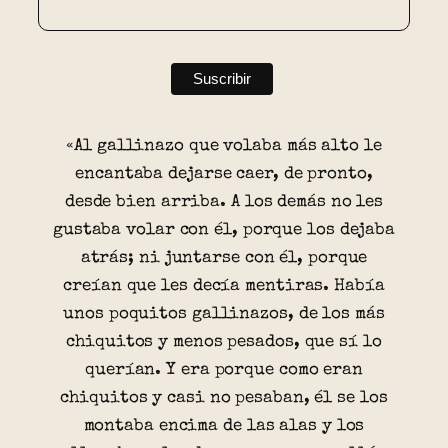
«Al gallinazo que volaba más alto le
encantaba dejarse caer, de pronto,
desde bien arriba. A los demás no les
gustaba volar con él, porque los dejaba
atrás; ni juntarse con él, porque
creían que les decía mentiras. Había
unos poquitos gallinazos, de los más
chiquitos y menos pesados, que sí lo
querían. Y era porque como eran
chiquitos y casi no pesaban, él se los
montaba encima de las alas y los