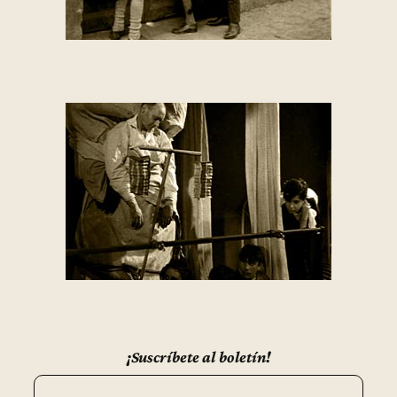
¡Suscríbete al boletín!