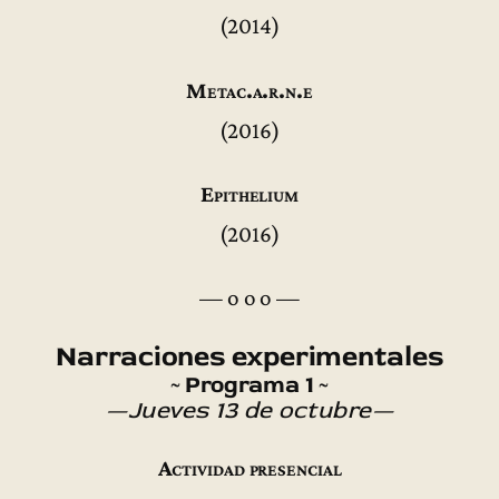
(2014)
Metac.a.r.n.e
(2016)
Epithelium
(2016)
— o o o —
Narraciones experimentales
~ Programa 1 ~
—Jueves 13 de octubre—
Actividad presencial