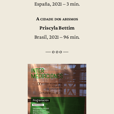
España, 2021 – 3 min.
A cidade dos abismos
Priscyla Bettim
Brasil, 2021 – 96 min.
— o o o —