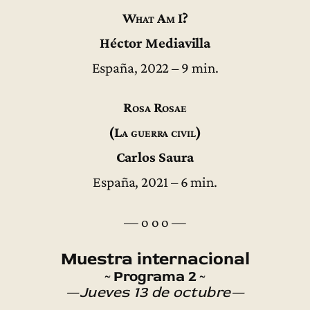
What Am I?
Héctor Mediavilla
España, 2022 – 9 min.
Rosa Rosae
(La guerra civil)
Carlos Saura
España, 2021 – 6 min.
— o o o —
Muestra internacional
~ Programa 2 ~
—Jueves 13 de octubre—