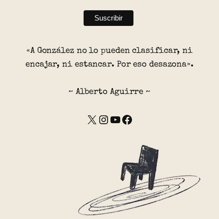
«A González no lo pueden clasificar, ni
encajar, ni estancar. Por eso desazona».
~ Alberto Aguirre ~
X
Instagram
YouTube
Facebook