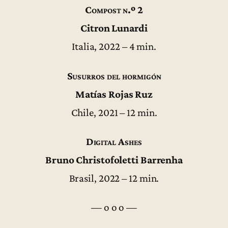
Compost n.º 2
Citron Lunardi
Italia, 2022 – 4 min.
Susurros del hormigón
Matías Rojas Ruz
Chile, 2021 – 12 min.
Digital Ashes
Bruno Christofoletti Barrenha
Brasil, 2022 – 12 min.
— o o o —