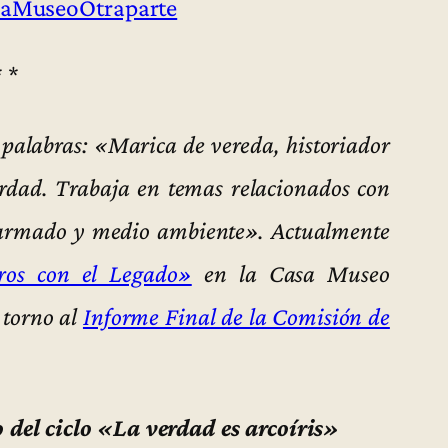
aMuseoOtraparte
* *
 palabras: «Marica de vereda, historiador
erdad. Trabaja en temas relacionados con
to armado y medio ambiente». Actualmente
ros con el Legado»
en la Casa Museo
 torno al
Informe Final de la Comisión de
o del ciclo «La verdad es arcoíris»