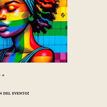
* *
n del evento: