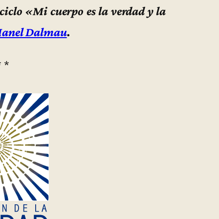
 ciclo «Mi cuerpo es la verdad y la
Manel Dalmau
.
* *