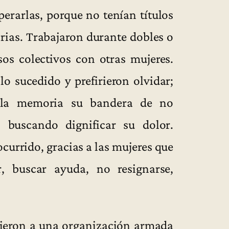
perarlas, porque no tenían títulos
rias. Trabajaron durante dobles o
sos colectivos con otras mujeres.
o sucedido y prefirieron olvidar;
e la memoria su bandera de no
n buscando dignificar su dolor.
currido, gracias a las mujeres que
r, buscar ayuda, no resignarse,
nieron a una organización armada