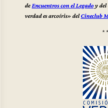
de
Encuentros con el Legado
y del
verdad es arcoíris» del
Cineclub 
* 