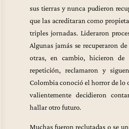
sus tierras y nunca pudieron recu
que las acreditaran como propieta
triples jornadas. Lideraron proce
Algunas jamás se recuperaron de l
otras, en cambio, hicieron d
repetición, reclamaron y sigue
Colombia conoció el horror de lo o
valientemente decidieron conta
hallar otro futuro.
Muchas fueron reclutadas o se u