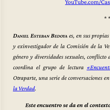
YouTube.com/Cas
* 
Daniel Esteban Bedoya
es, en sus propias
y exinvestigador de la Comisión de la V
género y diversidades sexuales, conflic
coordina el grupo de lectura
«Encuent
Otraparte, una serie de conversaciones en
la Verdad
.
Este encuentro se da en el context