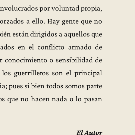
 involucrados por voluntad propia,
orzados a ello. Hay gente que no
én están dirigidos a aquellos que
rados en el conflicto armado de
r conocimiento o sensibilidad de
los guerrilleros son el principal
ia; pues si bien todos somos parte
os que no hacen nada o lo pasan
El Autor