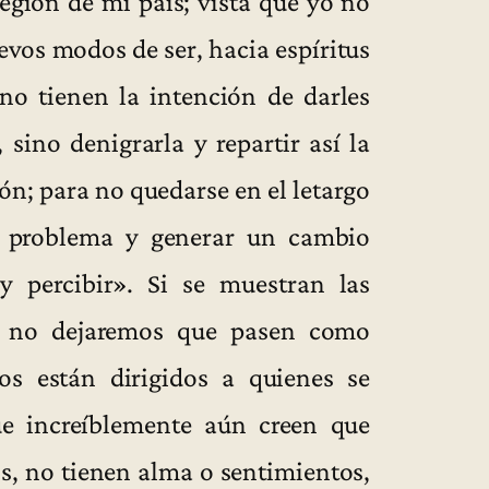
gión de mi país; vista que yo no
evos modos de ser, hacia espíritus
no tienen la intención de darles
 sino denigrarla y repartir así la
ón; para no quedarse en el letargo
el problema y generar un cambio
 y percibir». Si se muestran las
ís no dejaremos que pasen como
tos están dirigidos a quienes se
que increíblemente aún creen que
, no tienen alma o sentimientos,