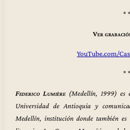
* 
Ver grabació
YouTube.com/Cas
* 
Federico Lumière
(Medellín, 1999) es e
Universidad de Antioquia y comunica
Medellín, institución donde también es 