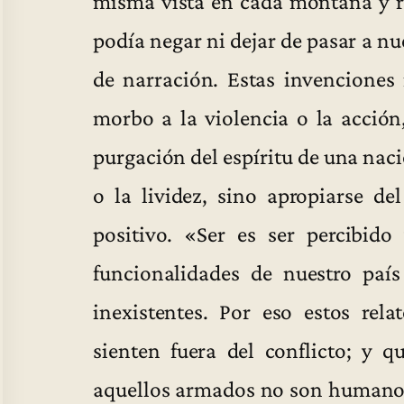
misma vista en cada montaña y re
podía negar ni dejar de pasar a nu
de narración. Estas invenciones 
morbo a la violencia o la acción,
purgación del espíritu de una naci
o la lividez, sino apropiarse d
positivo. «Ser es ser percibido
funcionalidades de nuestro pa
inexistentes. Por eso estos rela
sienten fuera del conflicto; y 
aquellos armados no son humanos