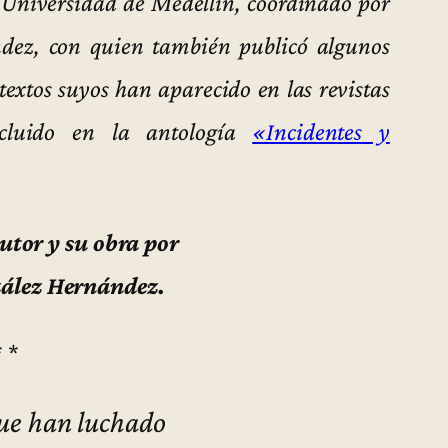
 Universidad de Medellín, coordinado por
ndez, con quien también publicó algunos
 textos suyos han aparecido en las revistas
cluido en la antología
«Incidentes y
utor y su obra por
zález Hernández.
* *
que han luchado