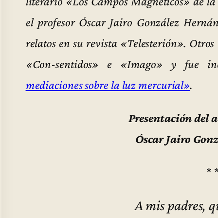
literario «Los Campos Magnéticos» de la
el profesor Óscar Jairo González Herná
relatos en su revista «Telesterión». Otros
«Con-sentidos» e «Imago» y fue in
mediaciones sobre la luz mercurial»
.
Presentación del a
Óscar Jairo Gon
* 
A mis padres, 