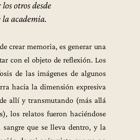
 los otros desde
y la academia.
al de crear memoria, es generar una
ar con el objeto de reflexión. Los
osis de las imágenes de algunos
rra hacia la dimensión expresiva
sde allí y transmutando (más allá
as), los relatos fueron haciéndose
 sangre que se lleva dentro, y la