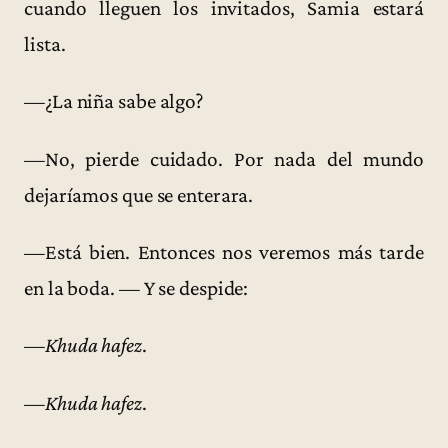
cuando lleguen los invitados, Samia estará
lista.
—¿La niña sabe algo?
—No, pierde cuidado. Por nada del mundo
dejaríamos que se enterara.
—Está bien. Entonces nos veremos más tarde
en la boda. — Y se despide:
—
Khuda hafez
.
—
Khuda hafez
.