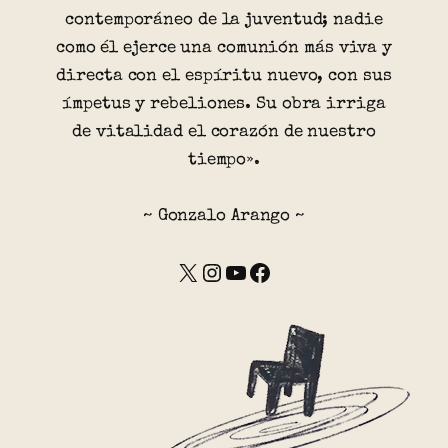
contemporáneo de la juventud; nadie
como él ejerce una comunión más viva y
directa con el espíritu nuevo, con sus
ímpetus y rebeliones. Su obra irriga
de vitalidad el corazón de nuestro
tiempo».
~ Gonzalo Arango ~
X
Instagram
YouTube
Facebook