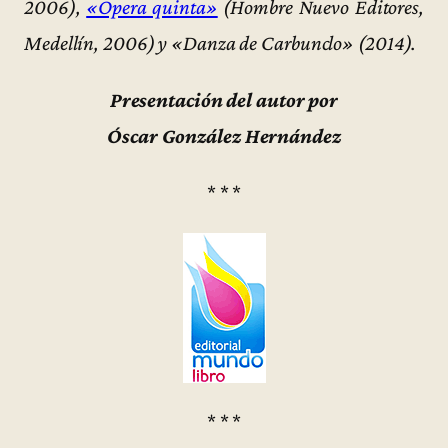
2006),
«Opera quinta»
(Hombre Nuevo Editores,
Medellín, 2006) y «Danza de Carbunclo» (2014).
Presentación del autor por
Óscar González Hernández
* * *
* * *